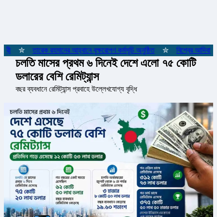
রী
✮
তারেক রহমানের আহ্বানে বৃক্ষরোপণ কর্মসূচি অনুষ্ঠিত
✮
বিশ্বের আদিবাসী জ
চলতি মাসের প্রথম ৬ দিনেই দেশে এলো ৭৫ কোটি
ডলারের বেশি রেমিট্যান্স
বছর ব্যবধানে রেমিট্যান্স প্রবাহে উল্লেখযোগ্য বৃদ্ধি