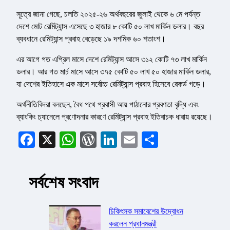
সূত্রে জানা গেছে, চলতি ২০২৫-২৬ অর্থবছরের জুলাই থেকে ৬ মে পর্যন্ত
দেশে মোট রেমিট্যান্স এসেছে ৩ হাজার ৮ কোটি ৫০ লাখ মার্কিন ডলার। বছর
ব্যবধানে রেমিট্যান্স প্রবাহ বেড়েছে ১৯ দশমিক ৬০ শতাংশ।
এর আগে গত এপ্রিল মাসে দেশে রেমিট্যান্স আসে ৩১২ কোটি ৭৩ লাখ মার্কিন
ডলার। আর গত মার্চ মাসে আসে ৩৭৫ কোটি ৫০ লাখ ৫০ হাজার মার্কিন ডলার,
যা দেশের ইতিহাসে এক মাসে সর্বোচ্চ রেমিট্যান্স প্রবাহ হিসেবে রেকর্ড গড়ে।
অর্থনীতিবিদরা বলছেন, বৈধ পথে প্রবাসী আয় পাঠানোর প্রবণতা বৃদ্ধি এবং
ব্যাংকিং চ্যানেলে প্রণোদনার কারণে রেমিট্যান্স প্রবাহ ইতিবাচক ধারায় রয়েছে।
Facebook
X
WhatsApp
WordPress
LinkedIn
Email
Share
সর্বশেষ সংবাদ
চিকিৎসক সমাবেশের উদ্বোধন
করলেন প্রধানমন্ত্রী