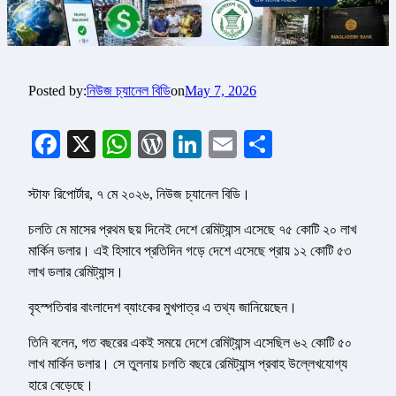
Posted by:
নিউজ চ্যানেল বিডি
on
May 7, 2026
Facebook
X
WhatsApp
WordPress
LinkedIn
Email
Share
স্টাফ রিপোর্টার, ৭ মে ২০২৬, নিউজ চ্যানেল বিডি।
চলতি মে মাসের প্রথম ছয় দিনেই দেশে রেমিট্যান্স এসেছে ৭৫ কোটি ২০ লাখ
মার্কিন ডলার। এই হিসাবে প্রতিদিন গড়ে দেশে এসেছে প্রায় ১২ কোটি ৫৩
লাখ ডলার রেমিট্যান্স।
বৃহস্পতিবার বাংলাদেশ ব্যাংকের মুখপাত্র এ তথ্য জানিয়েছেন।
তিনি বলেন, গত বছরের একই সময়ে দেশে রেমিট্যান্স এসেছিল ৬২ কোটি ৫০
লাখ মার্কিন ডলার। সে তুলনায় চলতি বছরে রেমিট্যান্স প্রবাহ উল্লেখযোগ্য
হারে বেড়েছে।