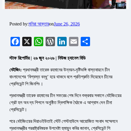
Posted by:
মনিরা আক্তার
on
June 26, 2026
Facebook
X
WhatsApp
WordPress
LinkedIn
Email
Share
স্টাফ রিপোর্টার | ২৬ জুন ২০২৬ | নিউজ চ্যানেল বিডি
বেইজিং:
প্রধানমন্ত্রী তারেক রহমানের উন্নয়ন-দৃষ্টিভঙ্গি বাস্তবায়নে চীন
বাংলাদেশের ‘বিশ্বস্ত বন্ধু’ হয়ে থাকবে বলে প্রতিশ্রুতি দিয়েছেন চীনের
প্রেসিডেন্ট শি জিনপিং।
প্রধানমন্ত্রী তারেক রহমানের চীন সফরের শেষ দিনে শুক্রবার সকালে বেইজিংয়ের
গ্রেট হল অব দ্য পিপলে অনুষ্ঠিত দ্বিপাক্ষিক বৈঠকে এ আশ্বাস দেন চীনা
প্রেসিডেন্ট।
পরে বেইজিংয়ের দিয়াওইউতাই স্টেট গেস্টহাউসে আয়োজিত সংবাদ সম্মেলনে
প্রধানমন্ত্রীর পররাষ্ট্রবিষয়ক উপদেষ্টা হুমায়ুন কবির জানান, প্রেসিডেন্ট শি