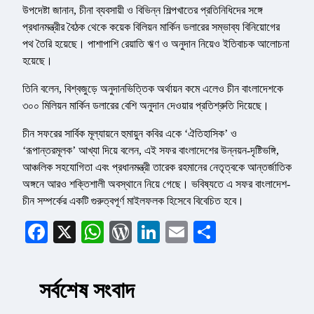
উপদেষ্টা জানান, চীনা ব্যবসায়ী ও বিভিন্ন শিল্পখাতের প্রতিনিধিদের সঙ্গে
প্রধানমন্ত্রীর বৈঠক থেকে কয়েক বিলিয়ন মার্কিন ডলারের সম্ভাব্য বিনিয়োগের
পথ তৈরি হয়েছে। পাশাপাশি রেয়াতি ঋণ ও অনুদান নিয়েও ইতিবাচক আলোচনা
হয়েছে।
তিনি বলেন, বিশ্বজুড়ে অনুদানভিত্তিক অর্থায়ন কমে এলেও চীন বাংলাদেশকে
৩০০ মিলিয়ন মার্কিন ডলারের বেশি অনুদান দেওয়ার প্রতিশ্রুতি দিয়েছে।
চীন সফরের সার্বিক মূল্যায়নে হুমায়ুন কবির একে ‘ঐতিহাসিক’ ও
‘রূপান্তরমূলক’ আখ্যা দিয়ে বলেন, এই সফর বাংলাদেশের উন্নয়ন-দৃষ্টিভঙ্গি,
আঞ্চলিক সহযোগিতা এবং প্রধানমন্ত্রী তারেক রহমানের নেতৃত্বকে আন্তর্জাতিক
অঙ্গনে আরও শক্তিশালী অবস্থানে নিয়ে গেছে। ভবিষ্যতে এ সফর বাংলাদেশ-
চীন সম্পর্কের একটি গুরুত্বপূর্ণ মাইলফলক হিসেবে বিবেচিত হবে।
Facebook
X
WhatsApp
WordPress
LinkedIn
Email
Share
সর্বশেষ সংবাদ