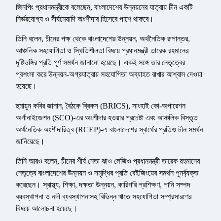
জিনপিং প্রধানমন্ত্রীকে বলেছেন, বাংলাদেশের উন্নয়নের যাত্রায় চীন একটি
নির্ভরযোগ্য ও দীর্ঘমেয়াদি অংশীদার হিসেবে পাশে থাকবে।
তিনি বলেন, চীনের পক্ষ থেকে বাংলাদেশের উন্নয়ন, অর্থনৈতিক রূপান্তর,
আঞ্চলিক সহযোগিতা ও স্থিতিশীলতা বিষয়ে প্রধানমন্ত্রী তারেক রহমানের
দৃষ্টিভঙ্গির প্রতি পূর্ণ সমর্থন জানানো হয়েছে। একই সঙ্গে তার নেতৃত্বের
প্রশংসা করে উন্নয়ন-অগ্রযাত্রায় সহযোগিতা অব্যাহত রাখার আশ্বাস দেওয়া
হয়েছে।
হুমায়ুন কবির জানান, বৈঠকে ব্রিকস (BRICS), সাংহাই কো-অপারেশন
অর্গানাইজেশন (SCO)-এর অংশীদার হওয়ার প্রচেষ্টা এবং আঞ্চলিক বিস্তৃত
অর্থনৈতিক অংশীদারিত্ব (RCEP)-এ বাংলাদেশের স্বার্থের প্রতিও চীন সমর্থন
জানিয়েছে।
তিনি আরও বলেন, চীনের শীর্ষ নেতা ঝাও লেজিও প্রধানমন্ত্রী তারেক রহমানের
নেতৃত্বে বাংলাদেশের উন্নয়ন ও সমৃদ্ধির প্রতি বেইজিংয়ের সমর্থন পুনর্ব্যক্ত
করেছেন। স্বাস্থ্য, শিক্ষা, দক্ষতা উন্নয়ন, কারিগরি প্রশিক্ষণ, পানি সম্পদ
ব্যবস্থাপনা ও নদী ব্যবস্থাপনাসহ বিভিন্ন খাতে সহযোগিতা সম্প্রসারণের
বিষয়ে আলোচনা হয়েছে।