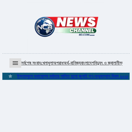
menu
সর্বশেষ সংবাদ
খেলাধুলা
অপরাধ
অর্থ-বানিজ্য
বাংলাদেশ
বিদ্যুৎ ও জ্বালানী
স্বাস্থ্য
আ
✮
ইস্তাম্বুলে যথাযোগ্য মর্যাদায় পালিত হলো জুলাই গণ-অভ্যুত্থান দিবস ২০২৬