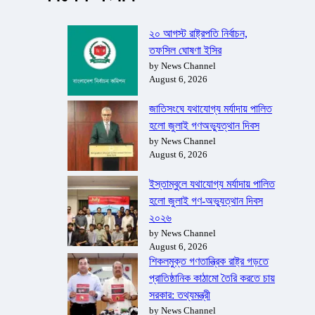
২০ আগস্ট রাষ্ট্রপতি নির্বাচন,
তফসিল ঘোষণা ইসির
by News Channel
August 6, 2026
জাতিসংঘে যথাযোগ্য মর্যাদায় পালিত
হলো জুলাই গণঅভ্যুত্থান দিবস
by News Channel
August 6, 2026
ইস্তাম্বুলে যথাযোগ্য মর্যাদায় পালিত
হলো জুলাই গণ-অভ্যুত্থান দিবস
২০২৬
by News Channel
August 6, 2026
শিকলমুক্ত গণতান্ত্রিক রাষ্ট্র গড়তে
প্রাতিষ্ঠানিক কাঠামো তৈরি করতে চায়
সরকার: তথ্যমন্ত্রী
by News Channel