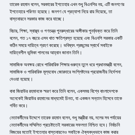
তারেক রহমান বলেন, সরকারের ইশতেহার এখন শুধু বিএনপির নয়, এটি জনগণের
ইশতেহারে পরিণত হয়েছে। জনগণ যে প্রত্যাশা নিয়ে রায় দিয়েছে, তা
বাস্তবায়নে সরকার কাজ করে যাচ্ছে।
বিচার, শিক্ষা, স্বাস্থ্য ও গণতন্ত্র পুনরুদ্ধারের অঙ্গীকার পুনর্ব্যক্ত করে তিনি
বলেন, গত ১৭ বছরে এসব খাত ক্ষতিগ্রস্ত হয়েছে এবং বিএনপি সরকার একটি
কঠিন সময়ে দায়িত্ব গ্রহণ করেছে। ভবিষ্যৎ প্রজন্মের স্বার্থে সবাইকে
দায়িত্বশীল ভূমিকা পালনের আহ্বান জানান তিনি।
সামাজিক অবক্ষয় রোধে পারিবারিক শিক্ষার গুরুত্ব তুলে ধরে প্রধানমন্ত্রী বলেন,
সামাজিক ও পারিবারিক মূল্যবোধ জোরদারে সংশ্লিষ্টদের প্রয়োজনীয় নির্দেশনা
দেওয়া হয়েছে।
বাবা জিয়াউর রহমানকে স্মরণ করে তিনি বলেন, একসময় বিশ্বে বাংলাদেশকে
অনেকেই জিয়াউর রহমানের মাধ্যমেই চিনত, যা একজন সন্তান হিসেবে তাকে
গর্বিত করে।
নেতাকর্মীদের উদ্দেশে তারেক রহমান বলেন, শুধু মন্ত্রীরা নয়, দলের সব পর্যায়ের
নেতাকর্মীদের সম্মিলিত প্রচেষ্টাতেই সরকারের সফলতা নিশ্চিত হবে। নির্বাচনি
বিজয়ের মতোই ইশতেহার বাস্তবায়নেও সবাইকে ঐক্যবদ্ধভাবে কাজ করার