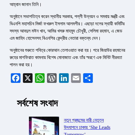
আহ্বান জানান তিনি।
অনুষ্ঠানে সভাপতিত্ব করেন স্থানীয় সরকার, পল্লী উন্নয়ন ও সমবায় মন্ত্রী এবং
বিএনপি মহাসচিব মির্জা ফখরুল ইসলাম আলমগীর। এছাড়া দলের স্থায়ী কমিটির
সদস্য আবদুল মঈন খান, আমির খসরু মাহমুদ চৌধুরী, সেলিমা রহমান, এ জেড
এম জাহিদ হোসেনসহ বিএনপির কেন্দ্রীয় নেতারা বক্তব্য দেন।
অনুষ্ঠানের শুরুতে পবিত্র কোরআন তেলাওয়াত করা হয়। পরে জিয়াউর রহমানের
রুহের মাগফিরাত কামনায় বিশেষ মোনাজাত এবং তাঁর স্মরণে এক মিনিট নীরবতা
পালন করা হয়।
Facebook
X
WhatsApp
WordPress
LinkedIn
Email
Share
সর্বশেষ সংবাদ
নতুন প্রজন্মের নারী নেতৃত্ব
উদযাপনে ঢাকায় ‘She Leads
Tomorrow’