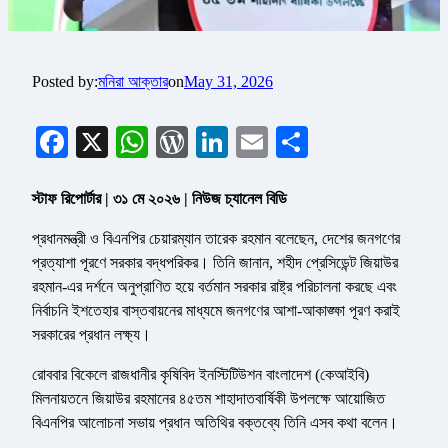
Posted by:
মনিরা আক্তার
on
May 31, 2026
Facebook
X
WhatsApp
WordPress
LinkedIn
Email
Share
স্টাফ রিপোর্টার | ৩১ মে ২০২৬ | নিউজ চ্যানেল বিডি
প্রধানমন্ত্রী ও বিএনপির চেয়ারম্যান তারেক রহমান বলেছেন, দেশের জনগণের
প্রত্যাশা পূরণে সরকার বদ্ধপরিকর। তিনি জানান, শহীদ প্রেসিডেন্ট জিয়াউর
রহমান-এর দর্শনে অনুপ্রাণিত হয়ে বর্তমান সরকার রাষ্ট্র পরিচালনা করছে এবং
নির্বাচনি ইশতেহার বাস্তবায়নের মাধ্যমে জনগণের আশা-আকাঙ্ক্ষা পূরণ করাই
সরকারের প্রধান লক্ষ্য।
রোববার বিকেলে রাজধানীর কৃষিবিদ ইনস্টিটিউশন বাংলাদেশ (কেআইবি)
মিলনায়তনে জিয়াউর রহমানের ৪৫তম শাহাদাতবার্ষিকী উপলক্ষে আয়োজিত
বিএনপির আলোচনা সভায় প্রধান অতিথির বক্তব্যে তিনি এসব কথা বলেন।