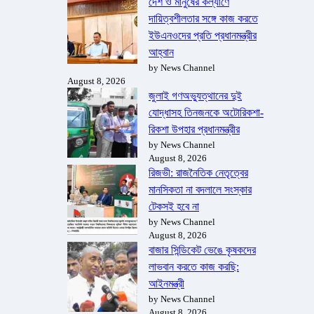
দেশ ও মানুষের কল্যাণে
দায়িত্বশীলতার সঙ্গে কাজ করতে
ইউএনওদের প্রতি প্রধানমন্ত্রীর
আহ্বান
by News Channel
August 8, 2026
জুলাই গণঅভ্যুত্থানের দুই
যোদ্ধাসহ তিনজনকে অটোরিকশা-
রিকশা উপহার প্রধানমন্ত্রীর
by News Channel
August 8, 2026
রিজভী: রাজনৈতিক নেতৃত্বের
মানসিকতা না বদলালে সংস্কার
টেকসই হবে না
by News Channel
August 8, 2026
বাজার সিন্ডিকেট ভেঙে কৃষকদের
লাভবান করতে কাজ করছি:
আইনমন্ত্রী
by News Channel
August 8, 2026