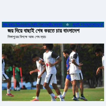
ে কাজ করতে ইউএনওদের প্রতি প্রধানমন্ত্রীর আহ্বান
✮
জুলাই গণঅভ্যুত্থানের দুই যো
জয় দিয়ে বাছাই শেষ করতে চায় বাংলাদেশ
সিঙ্গাপুরের বিপক্ষে আজ শেষ ম্যাচ