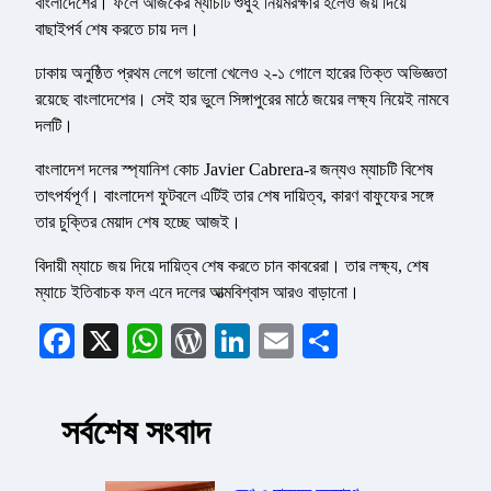
বাংলাদেশের। ফলে আজকের ম্যাচটি শুধুই নিয়মরক্ষার হলেও জয় দিয়ে
বাছাইপর্ব শেষ করতে চায় দল।
ঢাকায় অনুষ্ঠিত প্রথম লেগে ভালো খেলেও ২-১ গোলে হারের তিক্ত অভিজ্ঞতা
রয়েছে বাংলাদেশের। সেই হার ভুলে সিঙ্গাপুরের মাঠে জয়ের লক্ষ্য নিয়েই নামবে
দলটি।
বাংলাদেশ দলের স্প্যানিশ কোচ Javier Cabrera-র জন্যও ম্যাচটি বিশেষ
তাৎপর্যপূর্ণ। বাংলাদেশ ফুটবলে এটিই তার শেষ দায়িত্ব, কারণ বাফুফের সঙ্গে
তার চুক্তির মেয়াদ শেষ হচ্ছে আজই।
বিদায়ী ম্যাচে জয় দিয়ে দায়িত্ব শেষ করতে চান কাবরেরা। তার লক্ষ্য, শেষ
ম্যাচে ইতিবাচক ফল এনে দলের আত্মবিশ্বাস আরও বাড়ানো।
Facebook
X
WhatsApp
WordPress
LinkedIn
Email
Share
সর্বশেষ সংবাদ