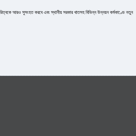
দারিত্বকে আরও সুসংহত করবে এবং স্থানীয় সরকার খাতসহ বিভিন্ন উন্নয়ন কর্মকাণ্ডে নতুন