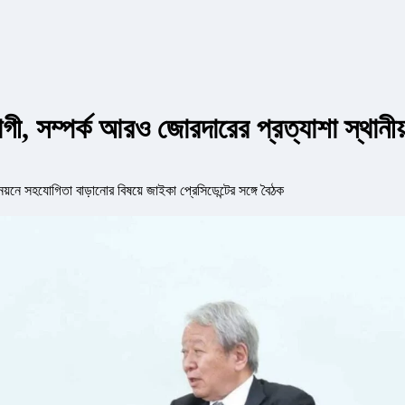
ী, সম্পর্ক আরও জোরদারের প্রত্যাশা স্থানীয
নয়নে সহযোগিতা বাড়ানোর বিষয়ে জাইকা প্রেসিডেন্টের সঙ্গে বৈঠক