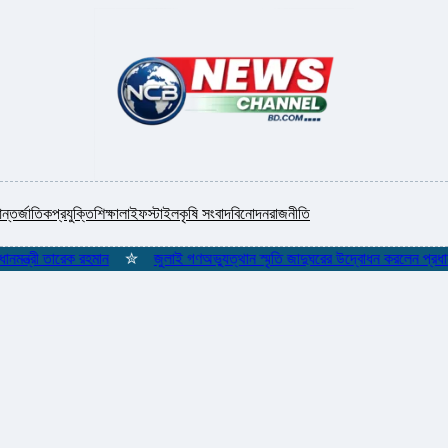
ন্তর্জাতিক
প্রযুক্তি
শিক্ষা
লাইফস্টাইল
কৃষি সংবাদ
বিনোদন
রাজনীতি
্ত্রী তারেক রহমান
✮
জুলাই গণঅভ্যুত্থান স্মৃতি জাদুঘরের উদ্বোধন করলেন প্রধানমন্ত