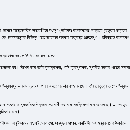
ছেন, জাপান আন্তর্জাতিক সহযোগিতা সংস্থা (জাইকা) বাংলাদেশের অন্যতম বৃহত্তম উন্নয়ন
 এবং জনসেবামূলক বিভিন্ন খাতে জাইকার অবদান অত্যন্ত গুরুত্বপূর্ণ। ভবিষ্যতে বাংলাদেশ
ৌজন্য সাক্ষাৎকালে তিনি এসব কথা বলেন।
োচনা হয়। বিশেষ করে বর্জ্য ব্যবস্থাপনা, পানি ব্যবস্থাপনা, স্থানীয় সরকার খাতের সক্ষম
ছে এবং উন্নয়নমূলক কাজ দ্রুত সম্পন্ন করতে সরকার কাজ করছে। তাঁর নেতৃত্বে দেশের উন্নয়ন
রতে সরকার আন্তর্জাতিক উন্নয়ন সহযোগীদের সঙ্গে সমন্বিতভাবে কাজ করছে। এ ক্ষেত্রে
ভূমিকা রাখবে।
 পরিদর্শন অনুবিভাগের মহাপরিচালক মো. মাহমুদুল হাসান, এনডিসি এবং মন্ত্রণালয়ের ঊর্ধ্বতন