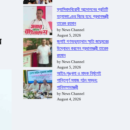
ফ্যাসিবাদবিরোধী আন্দোলনের প্রতিটি
হত্যাকাণ্ডের বিচার হবে: প্রধানমন্ত্রী
তারেক রহমান
by News Channel
August 5, 2026
়
জুলাই গণঅভ্যুত্থান স্মৃতি জাদুঘরের
উদ্বোধন করলেন প্রধানমন্ত্রী তারেক
রহমান
by News Channel
August 5, 2026
আইন-শৃঙ্খলা ও মাদক নির্মূলেই
শান্তিপূর্ণ সমাজ গঠন সম্ভব:
পানিসম্পদমন্ত্রী
by News Channel
August 4, 2026