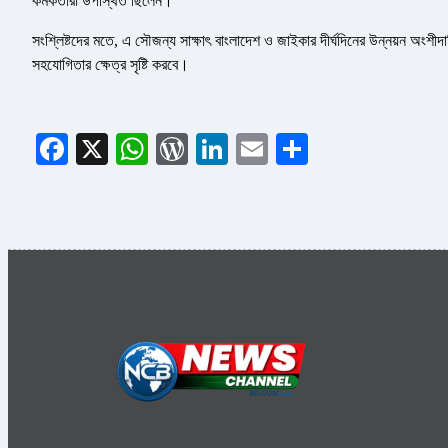
কর্মকর্তারা উপস্থিত ছিলেন।
সংশ্লিষ্টদের মতে, এ সৌজন্য সাক্ষাৎ বাংলাদেশ ও জাইকার দীর্ঘদিনের উন্নয়ন অংশী
সহযোগিতার ক্ষেত্র সৃষ্টি করবে।
Facebook
X
WhatsApp
WordPress
LinkedIn
Email
Share