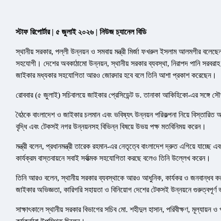
স্টাফ রিপোর্টার | ৫ জুলাই ২০২৬ | নিউজ চ্যানেল বিডি
স্থানীয় সরকার, পল্লী উন্নয়ন ও সমবায় মন্ত্রী মির্জা ফখরুল ইসলাম আলমগীর বলে
সহযোগী। দেশের অবকাঠামো উন্নয়ন, স্থানীয় সরকার ব্যবস্থা, নিরাপদ পানি সরবরাহ
জাইকার মধ্যকার সহযোগিতা আরও জোরদার হবে বলে তিনি আশা প্রকাশ করেছেন।
রোববার (৫ জুলাই) সচিবালয়ে জাইকার প্রেসিডেন্ট ড. তানাকা আকিহিকো-এর সঙ্গে স
বৈঠকে বাংলাদেশ ও জাইকার চলমান এবং ভবিষ্যৎ উন্নয়ন পরিকল্পনা নিয়ে বিস্তারিত আল
বৃদ্ধি এবং টেকসই নগর উন্নয়নসহ বিভিন্ন বিষয়ে উভয় পক্ষ মতবিনিময় করেন।
মন্ত্রী বলেন, প্রধানমন্ত্রী তারেক রহমান-এর নেতৃত্বে বাংলাদেশ দ্রুত এগিয়ে যাচ্
কার্যক্রম বাস্তবায়নে সবাই সর্বাত্মক সহযোগিতা করছে বলেও তিনি উল্লেখ করেন।
তিনি আরও বলেন, স্থানীয় সরকার ব্যবস্থাকে আরও আধুনিক, কার্যকর ও জনবান্ধব ক
জাইকার অভিজ্ঞতা, কারিগরি সহায়তা ও বিনিয়োগ দেশের টেকসই উন্নয়নে গুরুত্বপূর্ণ 
সাক্ষাৎকালে স্থানীয় সরকার বিভাগের সচিব মো. শহীদুল হাসান, পরিবীক্ষণ, মূল্যায়ন ও