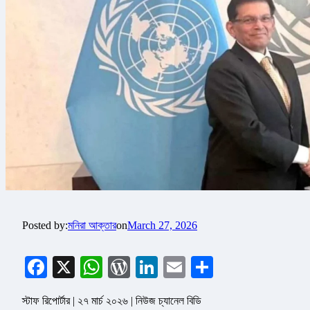
Posted by:
মনিরা আক্তার
on
March 27, 2026
Facebook
X
WhatsApp
WordPress
LinkedIn
Email
Share
স্টাফ রিপোর্টার | ২৭ মার্চ ২০২৬ | নিউজ চ্যানেল বিডি