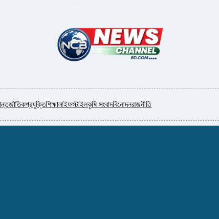
ন্তর্জাতিক
প্রযুক্তি
শিক্ষা
লাইফস্টাইল
কৃষি সংবাদ
বিনোদন
রাজনীতি