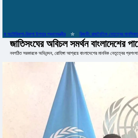
রিকশা-রিকশা উপহার প্রধানমন্ত্রীর
✮
রিজভী: রাজনৈতিক নেতৃত্বের মানসিকতা না ব
জাতিসংঘের অবিচল সমর্থন বাংলাদেশের পা
নবগঠিত সরকারকে অভিনন্দন, রোহিঙ্গা আশ্রয়ে বাংলাদেশের মানবিক নেতৃত্বের প্রশংসা