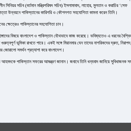
 সিনিয়র সচিব (বর্তমান মন্ত্রিপরিষদ সচিব) ইসলামাবাদ, লাহোর, মুলতান ও করাচির ‘সেফ
াপত্তা উন্নয়নে পাকিস্তানের কারিগরি ও কৌশলগত সহযোগিতা কামনা করেন তিনি।
প্রদানের ক্ষেত্রেও পাকিস্তানের সহযোগিতা চান।
িঙ্গাদের বিষয়ে বাংলাদেশ ও পাকিস্তান যৌথভাবে কাজ করেছে। ভবিষ্যতেও এ ধরনের বৈশ্বি
ুরুত্বপূর্ণ ভূমিকা রাখতে পারে। একই সঙ্গে মিয়ানমার যেন তাদের নাগরিকদের দ্রুত, নিরাপদ
ানের জোরালো সমর্থন প্রত্যাশা করে বাংলাদেশ।
লাহউদ্দিন আহমদকে পাকিস্তান সফরের আমন্ত্রণ জানান। জবাবে তিনি ধন্যবাদ জানিয়ে সুবিধাজনক সম