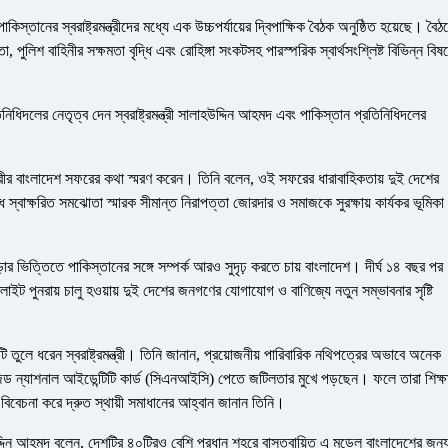
িস্তানের স্বরাষ্ট্রমন্ত্রীদের মধ্যে এক উচ্চপর্যায়ের দ্বিপাক্ষিক বৈঠক অনুষ্ঠিত হয়েছে। বৈঠ
লিশ বাহিনীর সক্ষমতা বৃদ্ধি এবং রোহিঙ্গা সংকটসহ পারস্পরিক স্বার্থসংশ্লিষ্ট বিভিন্ন বিষয
তিনিধিদলের নেতৃত্ব দেন স্বরাষ্ট্রমন্ত্রী সালাহউদ্দিন আহমদ এবং পাকিস্তান প্রতিনিধিদলের
্ত্রীর বাংলাদেশ সফরের কথা স্মরণ করেন। তিনি বলেন, ওই সফরের ধারাবাহিকতায় দুই দেশের
্বাক্ষরিত সমঝোতা স্মারক সীমান্ত নিরাপত্তা জোরদার ও সমাজকে সুরক্ষায় কার্যকর ভূমিকা
ড়ার ভিত্তিতে পাকিস্তানের সঙ্গে সম্পর্ক আরও সুদৃঢ় করতে চায় বাংলাদেশ। দীর্ঘ ১৪ বছর পর
্লাইট পুনরায় চালু হওয়ায় দুই দেশের জনগণের যোগাযোগ ও বাণিজ্যে নতুন সম্ভাবনার সৃষ্টি
তুলে ধরেন স্বরাষ্ট্রমন্ত্রী। তিনি জানান, প্রয়োজনীয় পারিবারিক নথিপত্রের অভাবে অনেক
ইজড ন্যাশনাল আইডেন্টিটি কার্ড (সিএনআইসি) পেতে জটিলতার মুখে পড়ছেন। ফলে তারা শিক্ষ
 বিবেচনা করে দ্রুত স্থায়ী সমাধানের আহ্বান জানান তিনি।
দ্দিন আহমদ বলেন, দেশটির ৪০টিরও বেশি প্রধান শহরে বাস্তবায়িত এ মডেল বাংলাদেশের জন্