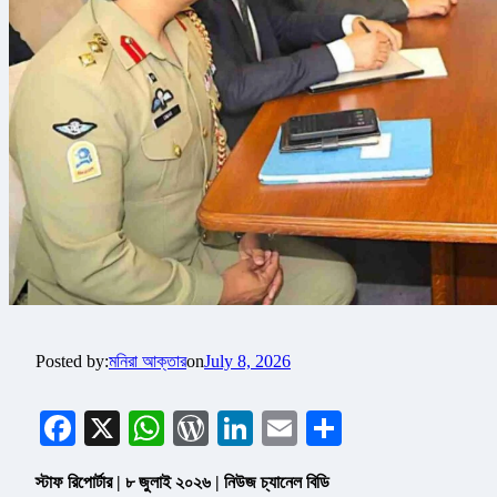
Posted by:
মনিরা আক্তার
on
July 8, 2026
Facebook
X
WhatsApp
WordPress
LinkedIn
Email
Share
স্টাফ রিপোর্টার | ৮ জুলাই ২০২৬ | নিউজ চ্যানেল বিডি