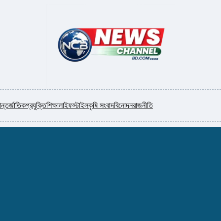
ন্তর্জাতিক
প্রযুক্তি
শিক্ষা
লাইফস্টাইল
কৃষি সংবাদ
বিনোদন
রাজনীতি