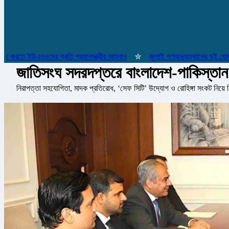
তে ইউএনওদের প্রতি প্রধানমন্ত্রীর আহ্বান
✮
জুলাই গণঅভ্যুত্থানের দুই যোদ্ধাসহ 
জাতিসংঘ সদরদপ্তরে বাংলাদেশ-পাকিস্তান স্ব
নিরাপত্তা সহযোগিতা, মাদক প্রতিরোধ, ‘সেফ সিটি’ উদ্যোগ ও রোহিঙ্গা সংকট নিয়ে