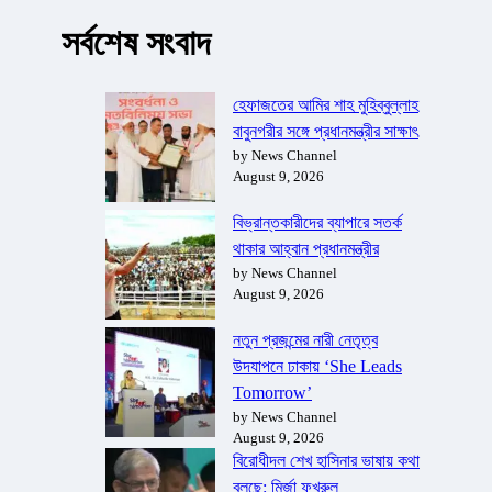
সর্বশেষ সংবাদ
হেফাজতের আমির শাহ মুহিব্বুল্লাহ
বাবুনগরীর সঙ্গে প্রধানমন্ত্রীর সাক্ষাৎ
by News Channel
August 9, 2026
বিভ্রান্তকারীদের ব্যাপারে সতর্ক
থাকার আহ্বান প্রধানমন্ত্রীর
by News Channel
August 9, 2026
নতুন প্রজন্মের নারী নেতৃত্ব
উদযাপনে ঢাকায় ‘She Leads
Tomorrow’
by News Channel
August 9, 2026
বিরোধীদল শেখ হাসিনার ভাষায় কথা
বলছে: মির্জা ফখরুল