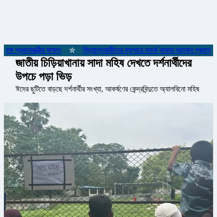
 প্রধানমন্ত্রীর সাক্ষাৎ
✮
বিভ্রান্তকারীদের ব্যাপারে সতর্ক থাকার আহ্বান প্রধানমন্ত্রীর
জাতীয় চিড়িয়াখানায় সাদা মহিষ দেখতে দর্শনার্থীদের
উপচে পড়া ভিড়
ঈদের ছুটিতে বাড়ছে দর্শনার্থীর সংখ্যা, আকর্ষণের কেন্দ্রবিন্দুতে অ্যালবিনো মহিষ