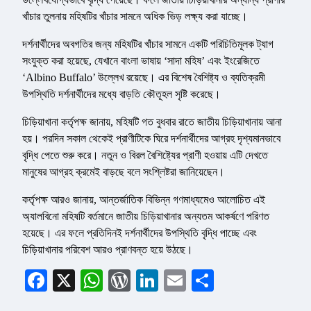
খাঁচার তুলনায় মহিষটির খাঁচার সামনে অধিক ভিড় লক্ষ্য করা যাচ্ছে।
দর্শনার্থীদের অবগতির জন্য মহিষটির খাঁচার সামনে একটি পরিচিতিমূলক ট্যাগ
সংযুক্ত করা হয়েছে, যেখানে বাংলা ভাষায় ‘সাদা মহিষ’ এবং ইংরেজিতে
‘Albino Buffalo’ উল্লেখ রয়েছে। এর বিশেষ বৈশিষ্ট্য ও ব্যতিক্রমী
উপস্থিতি দর্শনার্থীদের মধ্যে বাড়তি কৌতূহল সৃষ্টি করেছে।
চিড়িয়াখানা কর্তৃপক্ষ জানায়, মহিষটি গত বুধবার রাতে জাতীয় চিড়িয়াখানায় আনা
হয়। পরদিন সকাল থেকেই প্রাণীটিকে ঘিরে দর্শনার্থীদের আগ্রহ দৃশ্যমানভাবে
বৃদ্ধি পেতে শুরু করে। নতুন ও বিরল বৈশিষ্ট্যের প্রাণী হওয়ায় এটি দেখতে
মানুষের আগ্রহ ক্রমেই বাড়ছে বলে সংশ্লিষ্টরা জানিয়েছেন।
কর্তৃপক্ষ আরও জানায়, আন্তর্জাতিক বিভিন্ন গণমাধ্যমেও আলোচিত এই
অ্যালবিনো মহিষটি বর্তমানে জাতীয় চিড়িয়াখানার অন্যতম আকর্ষণে পরিণত
হয়েছে। এর ফলে প্রতিদিনই দর্শনার্থীদের উপস্থিতি বৃদ্ধি পাচ্ছে এবং
চিড়িয়াখানার পরিবেশ আরও প্রাণবন্ত হয়ে উঠছে।
Facebook
X
WhatsApp
WordPress
LinkedIn
Email
Share