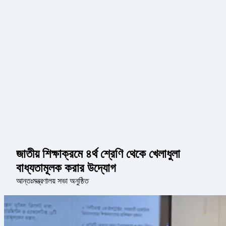
জাতীয় শিক্ষাক্রমে ৪র্থ শ্রেণি থেকে খেলাধুলা
বাধ্যতামূলক করার উদ্যোগ
আন্তঃমন্ত্রণালয় সভা অনুষ্ঠিত