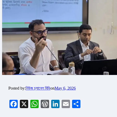
Posted by:
নিউজ চ্যানেল বিডি
on
May 6, 2026
Facebook
X
WhatsApp
WordPress
LinkedIn
Email
Share