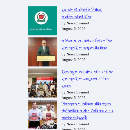
২০ আগস্ট রাষ্ট্রপতি নির্বাচন,
তফসিল ঘোষণা ইসির
by News Channel
August 6, 2026
জাতিসংঘে যথাযোগ্য মর্যাদায় পালিত
হলো জুলাই গণঅভ্যুত্থান দিবস
by News Channel
August 6, 2026
ইস্তাম্বুলে যথাযোগ্য মর্যাদায় পালিত
হলো জুলাই গণ-অভ্যুত্থান দিবস
২০২৬
by News Channel
August 6, 2026
শিকলমুক্ত গণতান্ত্রিক রাষ্ট্র গড়তে
প্রাতিষ্ঠানিক কাঠামো তৈরি করতে চায়
সরকার: তথ্যমন্ত্রী
by News Channel
August 6, 2026