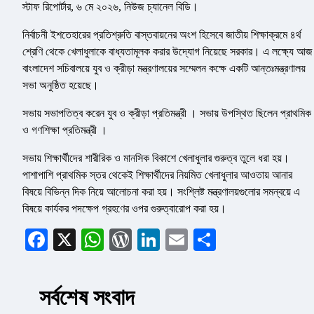
স্টাফ রিপোর্টার, ৬ মে ২০২৬, নিউজ চ্যানেল বিডি।
নির্বাচনী ইশতেহারের প্রতিশ্রুতি বাস্তবায়নের অংশ হিসেবে জাতীয় শিক্ষাক্রমে ৪র্থ
শ্রেণি থেকে খেলাধুলাকে বাধ্যতামূলক করার উদ্যোগ নিয়েছে সরকার। এ লক্ষ্যে আজ
বাংলাদেশ সচিবালয়ে যুব ও ক্রীড়া মন্ত্রণালয়ের সম্মেলন কক্ষে একটি আন্তঃমন্ত্রণালয়
সভা অনুষ্ঠিত হয়েছে।
সভায় সভাপতিত্ব করেন যুব ও ক্রীড়া প্রতিমন্ত্রী । সভায় উপস্থিত ছিলেন প্রাথমিক
ও গণশিক্ষা প্রতিমন্ত্রী ।
সভায় শিক্ষার্থীদের শারীরিক ও মানসিক বিকাশে খেলাধুলার গুরুত্ব তুলে ধরা হয়।
পাশাপাশি প্রাথমিক স্তর থেকেই শিক্ষার্থীদের নিয়মিত খেলাধুলার আওতায় আনার
বিষয়ে বিভিন্ন দিক নিয়ে আলোচনা করা হয়। সংশ্লিষ্ট মন্ত্রণালয়গুলোর সমন্বয়ে এ
বিষয়ে কার্যকর পদক্ষেপ গ্রহণের ওপর গুরুত্বারোপ করা হয়।
Facebook
X
WhatsApp
WordPress
LinkedIn
Email
Share
সর্বশেষ সংবাদ