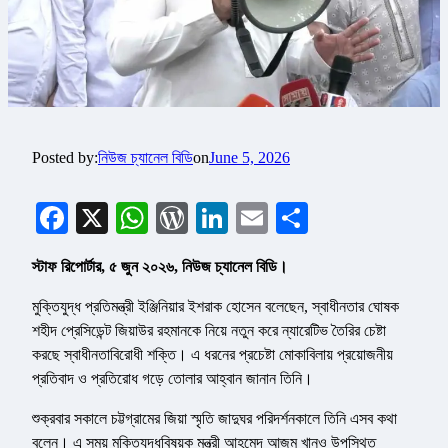
Posted by:
নিউজ চ্যানেল বিডি
on
June 5, 2026
Facebook
X
WhatsApp
WordPress
LinkedIn
Email
Share
স্টাফ রিপোর্টার, ৫ জুন ২০২৬, নিউজ চ্যানেল বিডি।
মুক্তিযুদ্ধ প্রতিমন্ত্রী ইঞ্জিনিয়ার ইশরাক হোসেন বলেছেন, স্বাধীনতার ঘোষক
শহীদ প্রেসিডেন্ট জিয়াউর রহমানকে নিয়ে নতুন করে ন্যারেটিভ তৈরির চেষ্টা
করছে স্বাধীনতাবিরোধী শক্তি। এ ধরনের প্রচেষ্টা মোকাবিলায় প্রয়োজনীয়
প্রতিবাদ ও প্রতিরোধ গড়ে তোলার আহ্বান জানান তিনি।
শুক্রবার সকালে চট্টগ্রামের জিয়া স্মৃতি জাদুঘর পরিদর্শনকালে তিনি এসব কথা
বলেন। এ সময় মুক্তিযুদ্ধবিষয়ক মন্ত্রী আহমেদ আজম খানও উপস্থিত