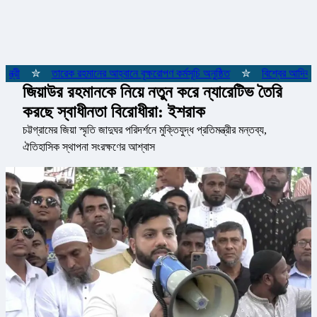
রী
✮
তারেক রহমানের আহ্বানে বৃক্ষরোপণ কর্মসূচি অনুষ্ঠিত
✮
বিশ্বের আদিবাসী জ
জিয়াউর রহমানকে নিয়ে নতুন করে ন্যারেটিভ তৈরি
করছে স্বাধীনতা বিরোধীরা: ইশরাক
চট্টগ্রামের জিয়া স্মৃতি জাদুঘর পরিদর্শনে মুক্তিযুদ্ধ প্রতিমন্ত্রীর মন্তব্য,
ঐতিহাসিক স্থাপনা সংরক্ষণের আশ্বাস