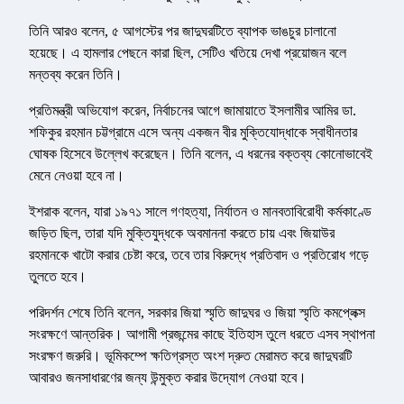
তিনি আরও বলেন, ৫ আগস্টের পর জাদুঘরটিতে ব্যাপক ভাঙচুর চালানো
হয়েছে। এ হামলার পেছনে কারা ছিল, সেটিও খতিয়ে দেখা প্রয়োজন বলে
মন্তব্য করেন তিনি।
প্রতিমন্ত্রী অভিযোগ করেন, নির্বাচনের আগে জামায়াতে ইসলামীর আমির ডা.
শফিকুর রহমান চট্টগ্রামে এসে অন্য একজন বীর মুক্তিযোদ্ধাকে স্বাধীনতার
ঘোষক হিসেবে উল্লেখ করেছেন। তিনি বলেন, এ ধরনের বক্তব্য কোনোভাবেই
মেনে নেওয়া হবে না।
ইশরাক বলেন, যারা ১৯৭১ সালে গণহত্যা, নির্যাতন ও মানবতাবিরোধী কর্মকাণ্ডে
জড়িত ছিল, তারা যদি মুক্তিযুদ্ধকে অবমাননা করতে চায় এবং জিয়াউর
রহমানকে খাটো করার চেষ্টা করে, তবে তার বিরুদ্ধে প্রতিবাদ ও প্রতিরোধ গড়ে
তুলতে হবে।
পরিদর্শন শেষে তিনি বলেন, সরকার জিয়া স্মৃতি জাদুঘর ও জিয়া স্মৃতি কমপ্লেক্স
সংরক্ষণে আন্তরিক। আগামী প্রজন্মের কাছে ইতিহাস তুলে ধরতে এসব স্থাপনা
সংরক্ষণ জরুরি। ভূমিকম্পে ক্ষতিগ্রস্ত অংশ দ্রুত মেরামত করে জাদুঘরটি
আবারও জনসাধারণের জন্য উন্মুক্ত করার উদ্যোগ নেওয়া হবে।