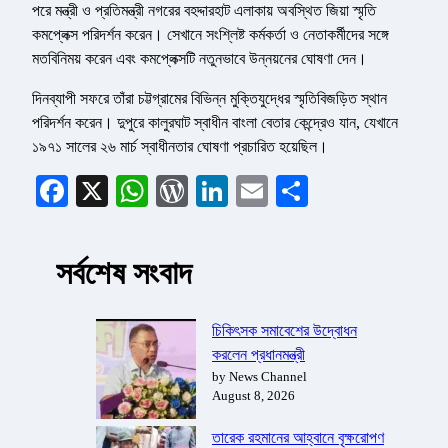
পরে মন্ত্রী ও প্রতিমন্ত্রী নগরের বহদ্দারহাট এলাকায় অবস্থিত জিয়া স্মৃতি
কমপ্লেক্স পরিদর্শন করেন। সেখানে সংশ্লিষ্ট কর্মকর্তা ও নেতাকর্মীদের সঙ্গে
মতবিনিময় করেন এবং কমপ্লেক্সটি নতুনভাবে উন্নয়নের ঘোষণা দেন।
দিনব্যাপী সফরে তাঁরা চট্টগ্রামের বিভিন্ন মুক্তিযুদ্ধের স্মৃতিবিজড়িত স্থান
পরিদর্শন করেন। দুপুরে কালুরঘাট স্বাধীন বাংলা বেতার কেন্দ্রেও যান, যেখানে
১৯৭১ সালের ২৬ মার্চ স্বাধীনতার ঘোষণা প্রচারিত হয়েছিল।
Facebook
X
WhatsApp
WordPress
LinkedIn
Email
Share
সর্বশেষ সংবাদ
চিকিৎসক সমাবেশের উদ্বোধন
করলেন প্রধানমন্ত্রী
by News Channel
August 8, 2026
তারেক রহমানের আহ্বানে বৃক্ষরোপণ