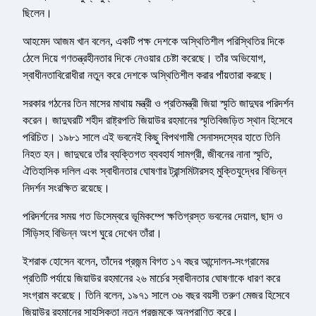
ছিলেন।
আহমেদ আজম খান বলেন, একটি পক্ষ দেশকে অস্থিতিশীল পরিস্থিতির দিকে
ঠেলে দিয়ে গণতন্ত্রহীনতার দিকে নেওয়ার চেষ্টা করেছে। তাঁর অভিযোগ,
স্বাধীনতাবিরোধীরা নতুন করে দেশকে অস্থিতিশীল করার পাঁয়তারা করছে।
সরকার গঠনের তিন মাসের মাথায় মন্ত্রী ও প্রতিমন্ত্রী জিয়া স্মৃতি জাদুঘর পরিদর্শন
করেন। জাদুঘরটি শহীদ রাষ্ট্রপতি জিয়াউর রহমানের স্মৃতিবিজড়িত স্থান হিসেবে
পরিচিত। ১৯৮১ সালে এই ভবনেই কিছু বিপথগামী সেনাসদস্যের হাতে তিনি
নিহত হন। জাদুঘরে তাঁর ব্যক্তিগত ব্যবহার্য সামগ্রী, জীবনের নানা স্মৃতি,
ঐতিহাসিক দলিল এবং স্বাধীনতার ঘোষণার ট্রান্সমিটারসহ মুক্তিযুদ্ধের বিভিন্ন
নিদর্শন সংরক্ষিত রয়েছে।
পরিদর্শনের সময় গত ডিসেম্বরে ভূমিকম্পে ক্ষতিগ্রস্ত ভবনের দেয়াল, ছাদ ও
সিঁড়িসহ বিভিন্ন অংশ ঘুরে দেখেন তাঁরা।
ইশরাক হোসেন বলেন, তাঁদের প্রজন্ম বিগত ১৭ বছর আন্দোলন-সংগ্রামের
প্রতিটি পর্যায়ে জিয়াউর রহমানের ২৬ মার্চের স্বাধীনতার ঘোষণাকে ধারণ করে
সংগ্রাম করেছে। তিনি বলেন, ১৯৭১ সালে ৩৬ বছর বয়সী তরুণ মেজর হিসেবে
জিয়াউর রহমানের সাহসিকতা নতুন প্রজন্মকে অনুপ্রাণিত করে।