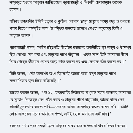
সম্পৃক্ত হওয়ার আহ্বান জানিয়েছেন প্রধানমন্ত্রী ও বিএনপি চেয়ারম্যান তারেক
রহমান।
শনিবার রাজধানীর ইসিবি চত্বর ও কুড়িল এলাকায় দুস্থ মানুষের মধ্যে বস্ত্র ও শুকনো
খাবার বিতরণ কর্মসূচির আগে উপস্থিত জনতার উদ্দেশে দেওয়া বক্তব্যে তিনি এ
আহ্বান জানান।
প্রধানমন্ত্রী বলেন, ‘শহীদ রাষ্ট্রপতি জিয়াউর রহমানের রাজনীতির মূল লক্ষ্য ও উদ্দেশ্য
ছিল দেশের সেবা করা এবং মানুষের পাশে দাঁড়ানো। একই সঙ্গে তিনি আমাদের দীক্ষা
দিয়ে গেছেন কীভাবে দেশের জন্য কাজ করতে হয় এবং দেশকে গঠন করতে হয়।’
তিনি বলেন, ‘সেই আদর্শের অংশ হিসেবেই আমরা আজ দুস্থ মানুষের পাশে
সহযোগিতার হাত নিয়ে দাঁড়িয়েছি।’
তারেক রহমান বলেন, ‘গত ১২ ফেব্রুয়ারির নির্বাচনের মাধ্যমে মহান আল্লাহ আমাদের
যে সুযোগ দিয়েছেন দেশ গঠন করার ও মানুষের পাশে দাঁড়ানোর, আমরা যাতে সেই
কাজটি সুন্দরভাবে করতে পারি—সেজন্য আমরা আল্লাহর রহমত কামনা করি। এটাই
হোক আজকের দিনের আমাদের শপথ, এটাই হোক আমাদের অঙ্গীকার।’
বক্তব্য শেষে প্রধানমন্ত্রী দুস্থ মানুষের মধ্যে বস্ত্র ও শুকনো খাবার বিতরণ করেন।