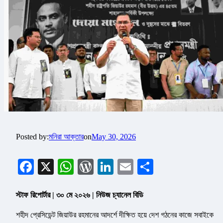
Posted by:
মনিরা আক্তার
on
May 30, 2026
Facebook
X
WhatsApp
WordPress
LinkedIn
Email
Share
স্টাফ রিপোর্টার | ৩০ মে ২০২৬ | নিউজ চ্যানেল বিডি
শহীদ প্রেসিডেন্ট জিয়াউর রহমানের আদর্শে দীক্ষিত হয়ে দেশ গঠনের কাজে সবাইকে