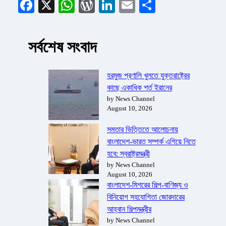
Facebook
X
WhatsApp
WordPress
LinkedIn
Email
Share
সর্বশেষ সংবাদ
হরমুজ প্রণালি খুলতে যুক্তরাষ্ট্রের
কাছে একাধিক শর্ত ইরানের
by News Channel
August 10, 2026
সমতার ভিত্তিতে আলোচনায়
বাংলাদেশ-ভারত সম্পর্ক এগিয়ে নিতে
হবে: স্বরাষ্ট্রমন্ত্রী
by News Channel
August 10, 2026
বাংলাদেশ-মিশরের শিল্প-বাণিজ্য ও
বিনিয়োগ সহযোগিতা জোরদারের
আহ্বান শিল্পমন্ত্রীর
by News Channel