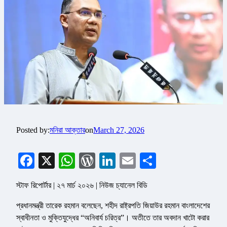
Posted by:
মনিরা আক্তার
on
March 27, 2026
Facebook
X
WhatsApp
WordPress
LinkedIn
Email
Share
স্টাফ রিপোর্টার | ২৭ মার্চ ২০২৬ | নিউজ চ্যানেল বিডি
প্রধানমন্ত্রী তারেক রহমান বলেছেন, শহীদ রাষ্ট্রপতি জিয়াউর রহমান বাংলাদেশের
স্বাধীনতা ও মুক্তিযুদ্ধের “অনিবার্য চরিত্র”। অতীতে তার অবদান খাটো করার