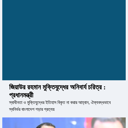
জিয়াউর রহমান মুক্তিযুদ্ধের অনিবার্য চরিত্র :
প্রধানমন্ত্রী
স্বাধীনতা ও মুক্তিযুদ্ধের ইতিহাস বিকৃত না করার আহ্বান, ঐক্যবদ্ধভাবে
স্বনির্ভর বাংলাদেশ গড়ার প্রত্যয়