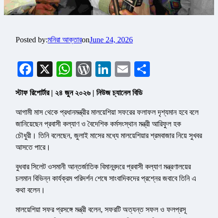
Posted by:
মনিরা আক্তার
on
June 24, 2026
Facebook
X
WhatsApp
WordPress
LinkedIn
Email
Share
স্টাফ রিপোর্টার | ২৪ জুন ২০২৬ | নিউজ চ্যানেল বিডি
আগামী মাস থেকে প্রধানমন্ত্রীর মালয়েশিয়া সফরের ফলাফল দৃশ্যমান হবে বলে
জানিয়েছেন প্রবাসী কল্যাণ ও বৈদেশিক কর্মসংস্থান মন্ত্রী আরিফুল হক
চৌধুরী। তিনি বলেছেন, জুলাই মাসের মধ্যে মালয়েশিয়ার শ্রমবাজার নিয়ে সুখবর
আসতে পারে।
বুধবার সিলেট ওসমানী আন্তর্জাতিক বিমানবন্দরে প্রবাসী কল্যাণ মন্ত্রণালয়ের
চলমান বিভিন্ন কার্যক্রম পরিদর্শন শেষে সাংবাদিকদের প্রশ্নের জবাবে তিনি এ
কথা বলেন।
মালয়েশিয়া সফর প্রসঙ্গে মন্ত্রী বলেন, সফরটি অত্যন্ত সফল ও ফলপ্রসূ