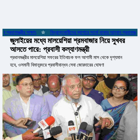
্রধানমন্ত্রীর সাক্ষাৎ
✮
বিভ্রান্তকারীদের ব্যাপারে সতর্ক থাকার আহ্বান প্রধানমন্ত্রীর
জুলাইয়ের মধ্যে মালয়েশিয়া শ্রমবাজার নিয়ে সুখবর
আসতে পারে: প্রবাসী কল্যাণমন্ত্রী
প্রধানমন্ত্রীর মালয়েশিয়া সফরের ইতিবাচক ফল আগামী মাস থেকে দৃশ্যমান
হবে, ওসমানী বিমানবন্দরে প্রবাসীবান্ধব সেবা জোরদারের ঘোষণা