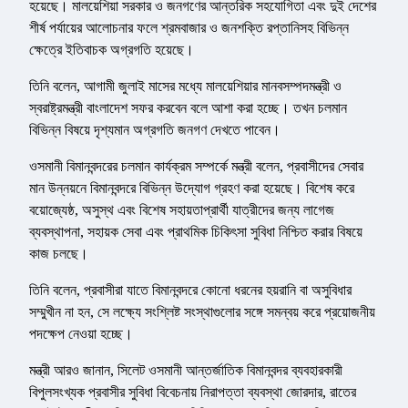
হয়েছে। মালয়েশিয়া সরকার ও জনগণের আন্তরিক সহযোগিতা এবং দুই দেশের
শীর্ষ পর্যায়ের আলোচনার ফলে শ্রমবাজার ও জনশক্তি রপ্তানিসহ বিভিন্ন
ক্ষেত্রে ইতিবাচক অগ্রগতি হয়েছে।
তিনি বলেন, আগামী জুলাই মাসের মধ্যে মালয়েশিয়ার মানবসম্পদমন্ত্রী ও
স্বরাষ্ট্রমন্ত্রী বাংলাদেশ সফর করবেন বলে আশা করা হচ্ছে। তখন চলমান
বিভিন্ন বিষয়ে দৃশ্যমান অগ্রগতি জনগণ দেখতে পাবেন।
ওসমানী বিমানবন্দরের চলমান কার্যক্রম সম্পর্কে মন্ত্রী বলেন, প্রবাসীদের সেবার
মান উন্নয়নে বিমানবন্দরে বিভিন্ন উদ্যোগ গ্রহণ করা হয়েছে। বিশেষ করে
বয়োজ্যেষ্ঠ, অসুস্থ এবং বিশেষ সহায়তাপ্রার্থী যাত্রীদের জন্য লাগেজ
ব্যবস্থাপনা, সহায়ক সেবা এবং প্রাথমিক চিকিৎসা সুবিধা নিশ্চিত করার বিষয়ে
কাজ চলছে।
তিনি বলেন, প্রবাসীরা যাতে বিমানবন্দরে কোনো ধরনের হয়রানি বা অসুবিধার
সম্মুখীন না হন, সে লক্ষ্যে সংশ্লিষ্ট সংস্থাগুলোর সঙ্গে সমন্বয় করে প্রয়োজনীয়
পদক্ষেপ নেওয়া হচ্ছে।
মন্ত্রী আরও জানান, সিলেট ওসমানী আন্তর্জাতিক বিমানবন্দর ব্যবহারকারী
বিপুলসংখ্যক প্রবাসীর সুবিধা বিবেচনায় নিরাপত্তা ব্যবস্থা জোরদার, রাতের