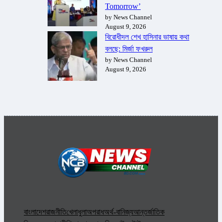
Tomorrow’
by News Channel
August 9, 2026
বিরোধীদল শেখ হাসিনার ভাষায় কথা
বলছে: মির্জা ফখরুল
by News Channel
August 9, 2026
বাংলাদেশ
রাজনীতি
খেলাধুলা
অপরাধ
অর্থ-বানিজ্য
আন্তর্জাতিক