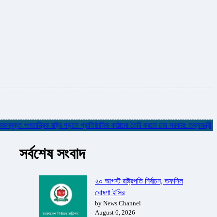
্ত গণতান্ত্রিক রাষ্ট্র গড়তে প্রাতিষ্ঠানিক কাঠামো তৈরি করতে চায় সরকার: তথ্যমন্ত্রী
✮
সর্বশেষ সংবাদ
২০ আগস্ট রাষ্ট্রপতি নির্বাচন, তফসিল
ঘোষণা ইসির
by News Channel
August 6, 2026