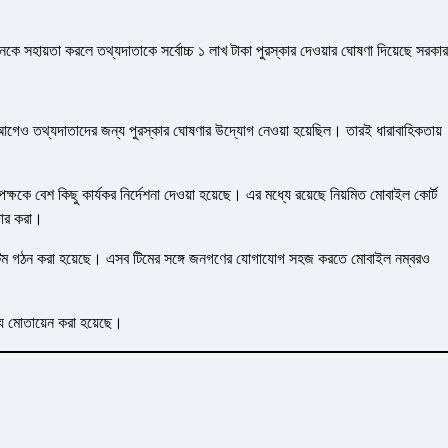
সনকে সহায়তা করলে তথ্যদাতাকে সর্বোচ্চ ১ লাখ টাকা পুরস্কার দেওয়ার ঘোষণা দিয়েছে সরক
 আগেও তথ্যদাতাদের জন্য পুরস্কার ঘোষণার উদ্যোগ নেওয়া হয়েছিল। তারই ধারাবাহিকতায়
তৃপক্ষকে বেশ কিছু কার্যকর নির্দেশনা দেওয়া হয়েছে। এর মধ্যে রয়েছে নিয়মিত মোবাইল কোর্ট
দার করা।
্স টিম গঠন করা হয়েছে। এসব টিমের সঙ্গে জনগণের যোগাযোগ সহজ করতে মোবাইল নম্বরও
্য মোতায়েন করা হয়েছে।