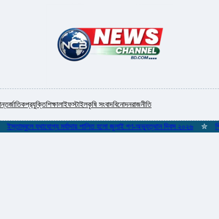
ন্তর্জাতিক
প্রযুক্তি
শিক্ষা
লাইফস্টাইল
কৃষি সংবাদ
বিনোদন
রাজনীতি
্তাম্বুলে যথাযোগ্য মর্যাদায় পালিত হলো জুলাই গণ-অভ্যুত্থান দিবস ২০২৬
✮
শিকলমুক