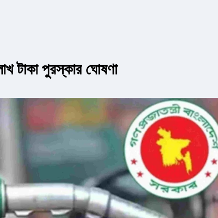
লাখ টাকা পুরস্কার ঘোষণা