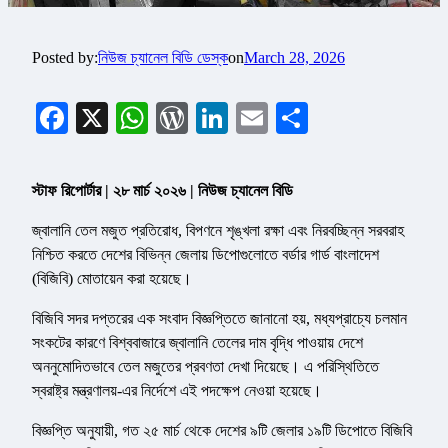
Posted by:
নিউজ চ্যানেল বিডি ডেস্ক
on
March 28, 2026
Facebook
X
WhatsApp
WordPress
LinkedIn
Email
Share
স্টাফ রিপোর্টার | ২৮ মার্চ ২০২৬ | নিউজ চ্যানেল বিডি
জ্বালানি তেল মজুত প্রতিরোধ, বিপণনে শৃঙ্খলা রক্ষা এবং নিরবচ্ছিন্ন সরবরাহ
নিশ্চিত করতে দেশের বিভিন্ন জেলায় ডিপোগুলোতে বর্ডার গার্ড বাংলাদেশ
(বিজিবি) মোতায়েন করা হয়েছে।
বিজিবি সদর দপ্তরের এক সংবাদ বিজ্ঞপ্তিতে জানানো হয়, মধ্যপ্রাচ্যে চলমান
সংকটের কারণে বিশ্ববাজারে জ্বালানি তেলের দাম বৃদ্ধি পাওয়ায় দেশে
অননুমোদিতভাবে তেল মজুতের প্রবণতা দেখা দিয়েছে। এ পরিস্থিতিতে
স্বরাষ্ট্র মন্ত্রণালয়-এর নির্দেশে এই পদক্ষেপ নেওয়া হয়েছে।
বিজ্ঞপ্তি অনুযায়ী, গত ২৫ মার্চ থেকে দেশের ৯টি জেলার ১৯টি ডিপোতে বিজিবি