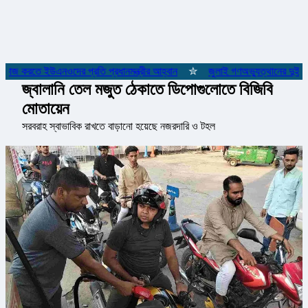
 কাজ করতে ইউএনওদের প্রতি প্রধানমন্ত্রীর আহ্বান
✮
জুলাই গণঅভ্যুত্থানের দুই যোদ
জ্বালানি তেল মজুত ঠেকাতে ডিপোগুলোতে বিজিবি
মোতায়েন
সরবরাহ স্বাভাবিক রাখতে বাড়ানো হয়েছে নজরদারি ও টহল