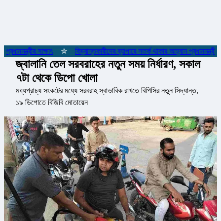
রধানমন্ত্রীর সাক্ষাৎ
✮
বিভ্রান্তকারীদের ব্যাপারে সতর্ক থাকার আহ্বান প্রধানমন্ত্রীর
জ্বালানি তেল সরবরাহের নতুন সময় নির্ধারণ, সকাল
৭টা থেকে ডিপো খোলা
মধ্যপ্রাচ্য সংকটের মধ্যে সরবরাহ স্বাভাবিক রাখতে বিপিসির নতুন সিদ্ধান্ত,
১৯ ডিপোতে বিজিবি মোতায়েন