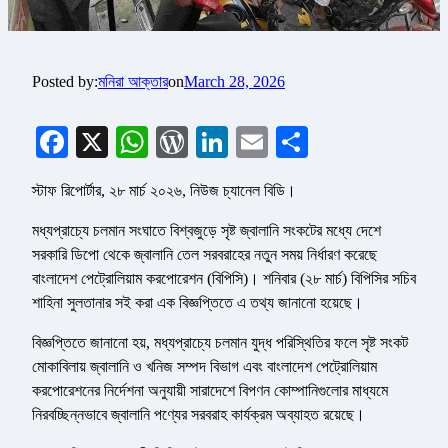
Posted by:
মনিরা আক্তার
on
March 28, 2026
Facebook
X
WhatsApp
WordPress
LinkedIn
Email
Share
স্টাফ রিপোর্টার, ২৮ মার্চ ২০২৬, নিউজ চ্যানেল বিডি।
মধ্যপ্রাচ্যে চলমান সংঘাতে বিশ্বজুড়ে সৃষ্ট জ্বালানি সংকটের মধ্যে দেশে
সরকারি ডিপো থেকে জ্বালানি তেল সরবরাহের নতুন সময় নির্ধারণ করেছে
বাংলাদেশ পেট্রোলিয়াম করপোরেশন (বিপিসি)। শনিবার (২৮ মার্চ) বিপিসির সচিব
শাহিনা সুলতানার সই করা এক বিজ্ঞপ্তিতে এ তথ্য জানানো হয়েছে।
বিজ্ঞপ্তিতে জানানো হয়, মধ্যপ্রাচ্যে চলমান যুদ্ধ পরিস্থিতির ফলে সৃষ্ট সংকট
মোকাবিলায় জ্বালানি ও খনিজ সম্পদ বিভাগ এবং বাংলাদেশ পেট্রোলিয়াম
করপোরেশনের নির্দেশনা অনুযায়ী সারাদেশে বিপণন কোম্পানিগুলোর মাধ্যমে
নিরবচ্ছিন্নভাবে জ্বালানি পণ্যের সরবরাহ কার্যক্রম অব্যাহত রয়েছে।