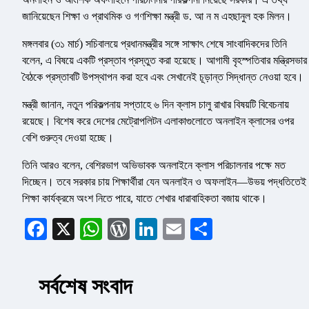
জানিয়েছেন শিক্ষা ও প্রাথমিক ও গণশিক্ষা মন্ত্রী ড. আ ন ম এহছানুল হক মিলন।
মঙ্গলবার (৩১ মার্চ) সচিবালয়ে প্রধানমন্ত্রীর সঙ্গে সাক্ষাৎ শেষে সাংবাদিকদের তিনি
বলেন, এ বিষয়ে একটি প্রস্তাব প্রস্তুত করা হয়েছে। আগামী বৃহস্পতিবার মন্ত্রিসভার
বৈঠকে প্রস্তাবটি উপস্থাপন করা হবে এবং সেখানেই চূড়ান্ত সিদ্ধান্ত নেওয়া হবে।
মন্ত্রী জানান, নতুন পরিকল্পনায় সপ্তাহে ৬ দিন ক্লাস চালু রাখার বিষয়টি বিবেচনায়
রয়েছে। বিশেষ করে দেশের মেট্রোপলিটন এলাকাগুলোতে অনলাইন ক্লাসের ওপর
বেশি গুরুত্ব দেওয়া হচ্ছে।
তিনি আরও বলেন, বেশিরভাগ অভিভাবক অনলাইনে ক্লাস পরিচালনার পক্ষে মত
দিচ্ছেন। তবে সরকার চায় শিক্ষার্থীরা যেন অনলাইন ও অফলাইন—উভয় পদ্ধতিতেই
শিক্ষা কার্যক্রমে অংশ নিতে পারে, যাতে শেখার ধারাবাহিকতা বজায় থাকে।
Facebook
X
WhatsApp
WordPress
LinkedIn
Email
Share
সর্বশেষ সংবাদ