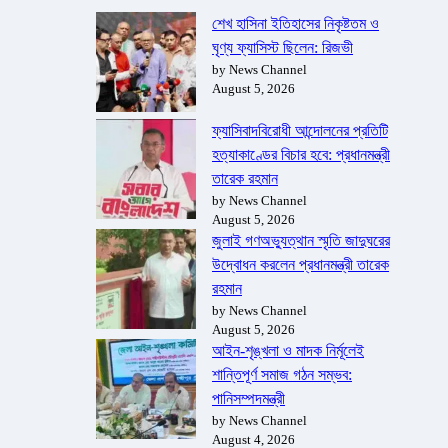
শেখ হাসিনা ইতিহাসের নিকৃষ্টতম ও
ঘৃণ্য ফ্যাসিস্ট ছিলেন: রিজভী
by News Channel
August 5, 2026
ফ্যাসিবাদবিরোধী আন্দোলনের প্রতিটি
হত্যাকাণ্ডের বিচার হবে: প্রধানমন্ত্রী
তারেক রহমান
by News Channel
August 5, 2026
জুলাই গণঅভ্যুত্থান স্মৃতি জাদুঘরের
উদ্বোধন করলেন প্রধানমন্ত্রী তারেক
রহমান
by News Channel
August 5, 2026
আইন-শৃঙ্খলা ও মাদক নির্মূলেই
শান্তিপূর্ণ সমাজ গঠন সম্ভব:
পানিসম্পদমন্ত্রী
by News Channel
August 4, 2026