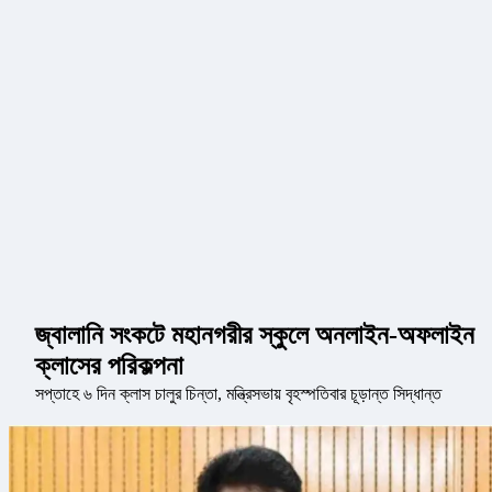
জ্বালানি সংকটে মহানগরীর স্কুলে অনলাইন-অফলাইন
ক্লাসের পরিকল্পনা
সপ্তাহে ৬ দিন ক্লাস চালুর চিন্তা, মন্ত্রিসভায় বৃহস্পতিবার চূড়ান্ত সিদ্ধান্ত