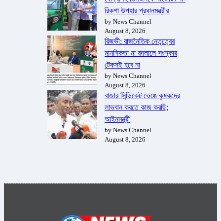
রিকশা উপহার প্রধানমন্ত্রীর
by News Channel
August 8, 2026
রিজভী: রাজনৈতিক নেতৃত্বের
মানসিকতা না বদলালে সংস্কার
টেকসই হবে না
by News Channel
August 8, 2026
বাজার সিন্ডিকেট ভেঙে কৃষকদের
লাভবান করতে কাজ করছি:
আইনমন্ত্রী
by News Channel
August 8, 2026