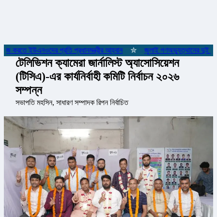
কাজ করতে ইউএনওদের প্রতি প্রধানমন্ত্রীর আহ্বান
✮
জুলাই গণঅভ্যুত্থানের দুই যোদ্
টেলিভিশন ক্যামেরা জার্নালিস্ট অ্যাসোসিয়েশন
(টিসিএ)-এর কার্যনির্বাহী কমিটি নির্বাচন ২০২৬
সম্পন্ন
সভাপতি মহসিন, সাধারণ সম্পাদক রিপন নির্বাচিত