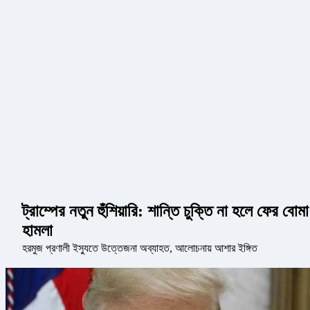
ট্রাম্পের নতুন হুঁশিয়ারি: শান্তি চুক্তি না হলে ফের বোমা
হামলা
হরমুজ প্রণালী ইস্যুতে উত্তেজনা অব্যাহত, আলোচনায় আশার ইঙ্গিত