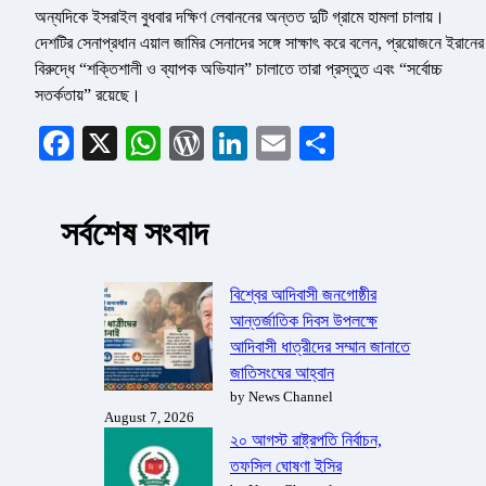
অন্যদিকে ইসরাইল বুধবার দক্ষিণ লেবাননের অন্তত দুটি গ্রামে হামলা চালায়।
দেশটির সেনাপ্রধান এয়াল জামির সেনাদের সঙ্গে সাক্ষাৎ করে বলেন, প্রয়োজনে ইরানের
বিরুদ্ধে “শক্তিশালী ও ব্যাপক অভিযান” চালাতে তারা প্রস্তুত এবং “সর্বোচ্চ
সতর্কতায়” রয়েছে।
Facebook
X
WhatsApp
WordPress
LinkedIn
Email
Share
সর্বশেষ সংবাদ
বিশ্বের আদিবাসী জনগোষ্ঠীর
আন্তর্জাতিক দিবস উপলক্ষে
আদিবাসী ধাত্রীদের সম্মান জানাতে
জাতিসংঘের আহ্বান
by News Channel
August 7, 2026
২০ আগস্ট রাষ্ট্রপতি নির্বাচন,
তফসিল ঘোষণা ইসির