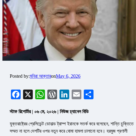
Posted by:
মনিরা আক্তার
on
May 6, 2026
Facebook
X
WhatsApp
WordPress
LinkedIn
Email
Share
স্টাফ রিপোর্টার | ০৬ মে, ২০২৬ | নিউজ চ্যানেল বিডি
যুক্তরাষ্ট্রের প্রেসিডেন্ট ডোনাল্ড ট্রাম্প ইরানকে সতর্ক করে বলেছেন, শান্তি চুক্তিতে
সম্মত না হলে দেশটির ওপর নতুন করে বোমা হামলা চালানো হবে। হরমুজ প্রণালী