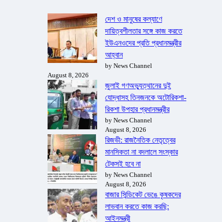
দেশ ও মানুষের কল্যাণে
দায়িত্বশীলতার সঙ্গে কাজ করতে
ইউএনওদের প্রতি প্রধানমন্ত্রীর
আহ্বান
by News Channel
August 8, 2026
জুলাই গণঅভ্যুত্থানের দুই
যোদ্ধাসহ তিনজনকে অটোরিকশা-
রিকশা উপহার প্রধানমন্ত্রীর
by News Channel
August 8, 2026
রিজভী: রাজনৈতিক নেতৃত্বের
মানসিকতা না বদলালে সংস্কার
টেকসই হবে না
by News Channel
August 8, 2026
বাজার সিন্ডিকেট ভেঙে কৃষকদের
লাভবান করতে কাজ করছি:
আইনমন্ত্রী