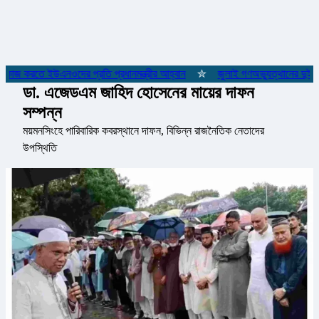
ে কাজ করতে ইউএনওদের প্রতি প্রধানমন্ত্রীর আহ্বান
✮
জুলাই গণঅভ্যুত্থানের দুই যো
ডা. এজেডএম জাহিদ হোসেনের মায়ের দাফন
সম্পন্ন
ময়মনসিংহে পারিবারিক কবরস্থানে দাফন, বিভিন্ন রাজনৈতিক নেতাদের
উপস্থিতি