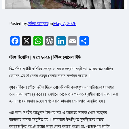
Posted by:
মনিরা আক্তার
on
May 7, 2026
Facebook
X
WhatsApp
WordPress
LinkedIn
Email
Share
স্টাফ রিপোর্টার | ৭ মে ২০২৬ | নিউজ চ্যানেল বিডি
বিএনপির স্থায়ী কমিটির সদস্য ও সমাজকল্যাণ মন্ত্রী ডা. এজেডএম জাহিদ
হোসেন-এর মা বেগম জেবুন নেসার দাফন সম্পন্ন হয়েছে।
বুধবার বিকাল পৌনে ৬টার দিকে গোলকীবাড়ী কবরস্থান-এ পরিবারের সদস্যরা
তার দাফন সম্পন্ন করেন। সেখানে তাকে তার প্রয়াত স্বামীর পাশে দাফন করা
হয়। পরে মরহুমার রুহের মাগফেরাত কামনায় মোনাজাত অনুষ্ঠিত হয়।
এর আগে নগরীর আঞ্জুমান ঈদগাহ মাঠ-এ আছরের নামাজ শেষে মরহুমার
জানাজার নামাজ অনুষ্ঠিত হয়। জানাজায় উপস্থিত মুসল্লিদের কাছে
কান্নাজড়িত কণ্ঠে মায়ের জন্য দোয়া কামনা করেন ডা. এজেডএম জাহিদ