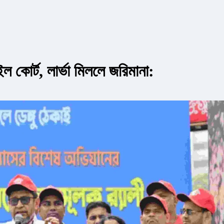
ল কোর্ট, লার্ভা মিললে জরিমানা: