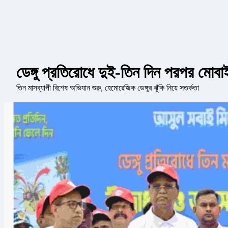
ডেঙ্গু প্রতিরোধে দুই-তিন দিন পরপর মোবাই
তিন মাসব্যাপী বিশেষ অভিযান শুরু, হেমোরেজিক ডেঙ্গুর ঝুঁকি নিয়ে সতর্কতা