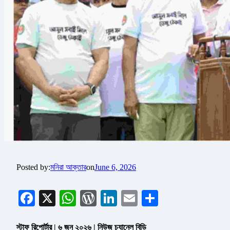
Posted by:
মনিরা আক্তার
on
June 6, 2026
Facebook
X
WhatsApp
WordPress
LinkedIn
Email
Share
স্টাফ রিপোর্টার | ৬ জুন ২০২৬ | নিউজ চ্যানেল বিডি