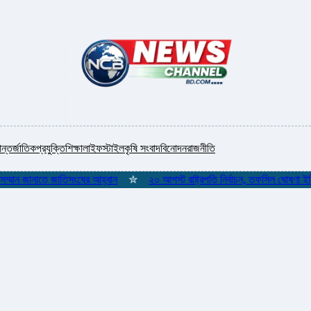
ন্তর্জাতিক
প্রযুক্তি
শিক্ষা
লাইফস্টাইল
কৃষি সংবাদ
বিনোদন
রাজনীতি
ন জানাতে জাতিসংঘের আহ্বান
✮
২০ আগস্ট রাষ্ট্রপতি নির্বাচন, তফসিল ঘোষণা ইসির