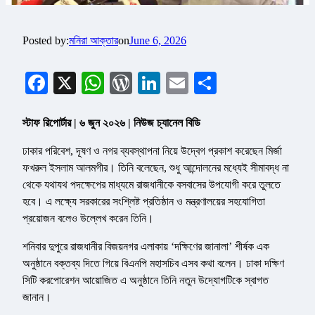
Posted by:
মনিরা আক্তার
on
June 6, 2026
Facebook
X
WhatsApp
WordPress
LinkedIn
Email
Share
স্টাফ রিপোর্টার | ৬ জুন ২০২৬ | নিউজ চ্যানেল বিডি
ঢাকার পরিবেশ, দূষণ ও নগর ব্যবস্থাপনা নিয়ে উদ্বেগ প্রকাশ করেছেন মির্জা
ফখরুল ইসলাম আলমগীর। তিনি বলেছেন, শুধু আন্দোলনের মধ্যেই সীমাবদ্ধ না
থেকে যথাযথ পদক্ষেপের মাধ্যমে রাজধানীকে বসবাসের উপযোগী করে তুলতে
হবে। এ লক্ষ্যে সরকারের সংশ্লিষ্ট প্রতিষ্ঠান ও মন্ত্রণালয়ের সহযোগিতা
প্রয়োজন বলেও উল্লেখ করেন তিনি।
শনিবার দুপুরে রাজধানীর বিজয়নগর এলাকায় ‘দক্ষিণের জানালা’ শীর্ষক এক
অনুষ্ঠানে বক্তব্য দিতে গিয়ে বিএনপি মহাসচিব এসব কথা বলেন। ঢাকা দক্ষিণ
সিটি করপোরেশন আয়োজিত এ অনুষ্ঠানে তিনি নতুন উদ্যোগটিকে স্বাগত
জানান।