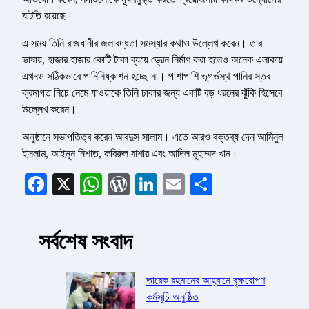
ঘাটতি রয়েছে।
এ সময় তিনি রাজধানীর জলাবদ্ধতা সমস্যার কথাও উল্লেখ করেন। তার
ভাষায়, হাজার হাজার কোটি টাকা ব্যয়ে ড্রেন নির্মাণ করা হলেও অনেক এলাকায়
এখনও সঠিকভাবে পানিনিষ্কাশন হচ্ছে না। পাশাপাশি ভূগর্ভস্থ পানির স্তর
ক্রমাগত নিচে নেমে যাওয়াকে তিনি ঢাকার জন্য একটি বড় ধরনের ঝুঁকি হিসেবে
উল্লেখ করেন।
অনুষ্ঠানে সভাপতিত্ব করেন আবদুস সালাম। এতে আরও বক্তব্য দেন আমিনুল
ইসলাম, আইনুন নিশাত, কবিরুল বাশার এবং আদিল মুহাম্মদ খান।
Facebook
X
WhatsApp
WordPress
LinkedIn
Email
Share
সর্বশেষ সংবাদ
তারেক রহমানের আহ্বানে বৃক্ষরোপণ
কর্মসূচি অনুষ্ঠিত