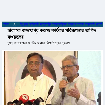
ষ্ঠিত
✮
বিশ্বের আদিবাসী জনগোষ্ঠীর আন্তর্জাতিক দিবস উপলক্ষে আদিবাসী ধাত্রীদের
ঢাকাকে বাসযোগ্য করতে কার্যকর পরিকল্পনার তাগিদ
ফখরুলের
দূষণ, জলাবদ্ধতা ও নদীর অবস্থা নিয়ে উদ্বেগ প্রকাশ