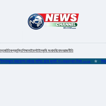
ন্তর্জাতিক
প্রযুক্তি
শিক্ষা
লাইফস্টাইল
কৃষি সংবাদ
বিনোদন
রাজনীতি
ম্বুলে যথাযোগ্য মর্যাদায় পালিত হলো জুলাই গণ-অভ্যুত্থান দিবস ২০২৬
✮
শিকলমুক্ত 