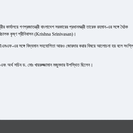
ীর কার্যালয়ে গণপ্রজাতন্ত্রী বাংলাদেশ সরকারের প্রধানমন্ত্রী তারেক রহমান-এর সঙ্গে বৈঠক
রিচালক কৃষ্ণ শ্রীনিবাসন (Krishna Srinivasan)।
 আইএমএফ-এর সঙ্গে বিদ্যমান সহযোগিতা আরও জোরদার করার বিষয়ে আলোচনা হয় বলে সংশ্লিষ
ীর এবং অর্থ সচিব ড. মোঃ খায়রুজ্জামান মজুমদার উপস্থিত ছিলেন।