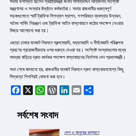
সভায় উপস্থিত ছিলেন স্বরাষ্ট্রমন্ত্রী জনাব সালাহউদ্দিন আহমদসহ সংশ্লিষ্ট
মন্ত্রণালয় ও সংস্থার ঊর্ধ্বতন কর্মকর্তারা। সভায় রাজধানীর গুরুত্বপূর্ণ
সড়কগুলোতে স্মার্ট ট্রাফিক সিগন্যাল স্থাপন, গণপরিবহন ব্যবস্থার উন্নয়ন,
অবৈধ পার্কিং নিয়ন্ত্রণ এবং ট্রাফিক আইন বাস্তবায়নে কঠোর পদক্ষেপ নেওয়ার
বিষয়ে আলোচনা করা হয়।
এছাড়া ঢাকার যানজট নিরসনে স্বল্পমেয়াদি, মধ্যমেয়াদি ও দীর্ঘমেয়াদি পরিকল্পনা
গ্রহণের প্রয়োজনীয়তার ওপর গুরুত্ব দেওয়া হয়। সংশ্লিষ্ট সংস্থাগুলোর মধ্যে
সমন্বয় বাড়িয়ে দ্রুত কার্যকর পদক্ষেপ বাস্তবায়নের নির্দেশনা দেন প্রধানমন্ত্রী।
সভা শেষে জানানো হয়, রাজধানীর যানজট নিরসনে দ্রুত বাস্তবায়নযোগ্য কিছু
সিদ্ধান্ত শিগগিরই ঘোষণা করা হবে।
Facebook
X
WhatsApp
WordPress
LinkedIn
Email
Share
সর্বশেষ সংবাদ
দেশ ও মানুষের কল্যাণে