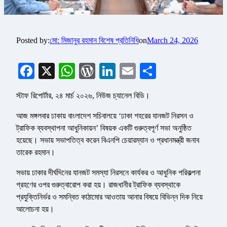
Posted by:
মো: মিজানুর রহমান বিশেষ প্রতিনিধি
on
March 24, 2026
Facebook
X
WhatsApp
WordPress
LinkedIn
Email
Share
স্টাফ রিপোর্টার, ২৪ মার্চ ২০২৬, নিউজ চ্যানেল বিডি।
আজ মঙ্গলবার ঢাকায় বাংলাদেশ সচিবালয়ে ‘ঢাকা শহরের যানজট নিরসন ও
ট্রাফিক ব্যবস্থাপনা আধুনিকায়ন’ বিষয়ক একটি গুরুত্বপূর্ণ সভা অনুষ্ঠিত
হয়েছে। সভায় সভাপতিত্ব করেন বিএনপি চেয়ারম্যান ও প্রধানমন্ত্রী জনাব
তারেক রহমান।
সভায় ঢাকার দীর্ঘদিনের যানজট সমস্যা নিরসনে কার্যকর ও আধুনিক পরিকল্পনা
গ্রহণের ওপর গুরুত্বারোপ করা হয়। রাজধানীর ট্রাফিক ব্যবস্থাকে
প্রযুক্তিনির্ভর ও সমন্বিত কাঠামোর আওতায় আনার বিষয়ে বিভিন্ন দিক নিয়ে
আলোচনা হয়।