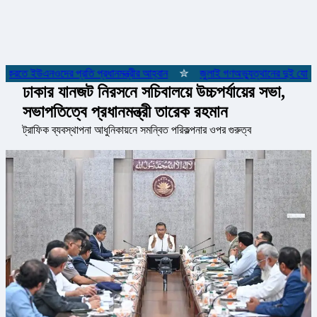
 করতে ইউএনওদের প্রতি প্রধানমন্ত্রীর আহ্বান
✮
জুলাই গণঅভ্যুত্থানের দুই যোদ্ধা
ঢাকার যানজট নিরসনে সচিবালয়ে উচ্চপর্যায়ের সভা,
সভাপতিত্বে প্রধানমন্ত্রী তারেক রহমান
ট্রাফিক ব্যবস্থাপনা আধুনিকায়নে সমন্বিত পরিকল্পনার ওপর গুরুত্ব