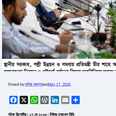
Posted by:
মনিরা আক্তার
on
May 17, 2026
Facebook
X
WhatsApp
WordPress
LinkedIn
Email
Share
স্টাফ রিপোর্টার | ১৭ মে ২০২৬ | নিউজ চ্যানেল বিডি