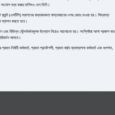
ারেজ সংযোগ বন্ধ করার তাগিদও দেন তিনি।
্ল্যান্ট (এসটিপি) স্থাপনের বাধ্যবাধকতা বাস্তবায়নের ওপর জোর দেওয়া হয়। সিদ্ধান্ত
িপি স্থাপন করতে হবে।
াণ এবং বিভিন্ন সৌন্দর্যবর্ধনমূলক উদ্যোগ নিয়েও আলোচনা হয়। সংশ্লিষ্টরা আশা প্রকাশ কর
পরিবর্তন আসবে।
ধান নির্বাহী কর্মকর্তা, প্রধান প্রকৌশলী, প্রধান বর্জ্য ব্যবস্থাপনা কর্মকর্তা এবং গুলশান,