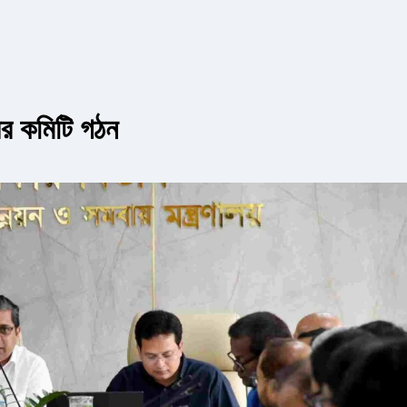
়ের কমিটি গঠন