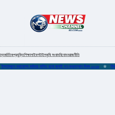
ন্তর্জাতিক
প্রযুক্তি
শিক্ষা
লাইফস্টাইল
কৃষি সংবাদ
বিনোদন
রাজনীতি
ম্বুলে যথাযোগ্য মর্যাদায় পালিত হলো জুলাই গণ-অভ্যুত্থান দিবস ২০২৬
✮
শিকলমুক্ত 