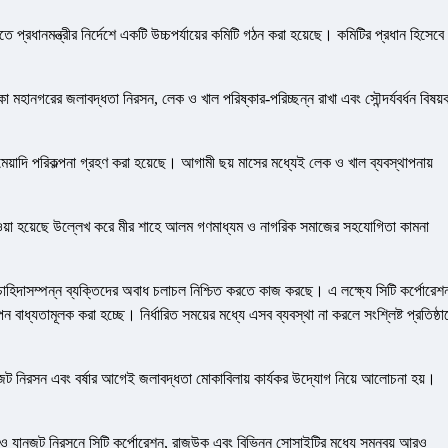
 প্রধানমন্ত্রীর নির্দেশে একটি উচ্চপর্যায়ের কমিটি গঠন করা হয়েছে। কমিটির প্রধান হিসেবে
 মহানগরের জলাবদ্ধতা নিরসন, লেক ও খাল পরিষ্কার-পরিচ্ছন্ন রাখা এবং সৌন্দর্যবর্ধন বিষয়
র্ঘমেয়াদি পরিকল্পনা গ্রহণ করা হয়েছে। আগামী ছয় মাসের মধ্যেই লেক ও খাল ব্যবস্থাপনায়
নেওয়া হয়েছে উল্লেখ করে মীর শাহে আলম গণমাধ্যম ও নাগরিক সমাজের সহযোগিতা কামনা
াহিদাসম্পন্ন ব্যক্তিদের অবাধ চলাচল নিশ্চিত করতে কাজ করছে। এ লক্ষ্যে সিটি কর্পোরেশ
বাধ্যতামূলক করা হচ্ছে। নির্ধারিত সময়ের মধ্যে এসব ব্যবস্থা না করলে সংশ্লিষ্ট প্রতিষ্ঠা
যানজট নিরসন এবং বর্ষার আগেই জলাবদ্ধতা মোকাবিলায় কার্যকর উদ্যোগ নিয়ে আলোচনা হয়।
থাপনা ও যানজট নিরসনে সিটি কর্পোরেশন, রাজউক এবং বিভিন্ন সোসাইটির মধ্যে সমন্বয় আরও