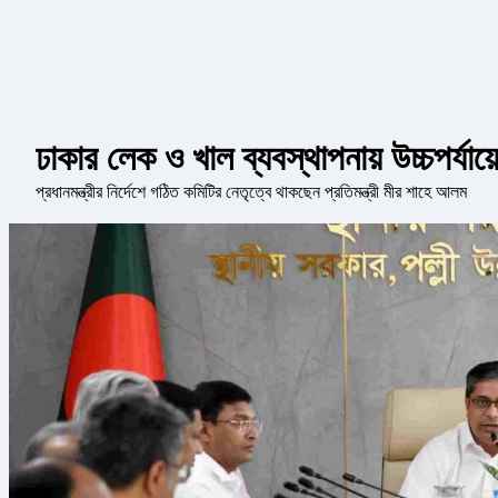
ঢাকার লেক ও খাল ব্যবস্থাপনায় উচ্চপর্যায
প্রধানমন্ত্রীর নির্দেশে গঠিত কমিটির নেতৃত্বে থাকছেন প্রতিমন্ত্রী মীর শাহে আলম