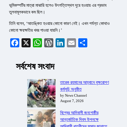
ভূমিকম্পটির মাত্রা মাঝারি হলেও উৎপত্তিস্থল দূরে হওয়ায় এর প্রভাব
তুলনামূলকভাবে কম ছিল।
তিনি বলেন, ‘আতঙ্কিত হওয়ার কোনো কারণ নেই। এখন পর্যন্ত কোথাও
কোনো ক্ষয়ক্ষতির খবর পাওয়া যায়নি।’
Facebook
X
WhatsApp
WordPress
LinkedIn
Email
Share
সর্বশেষ সংবাদ
তারেক রহমানের আহ্বানে বৃক্ষরোপণ
কর্মসূচি অনুষ্ঠিত
by News Channel
August 7, 2026
বিশ্বের আদিবাসী জনগোষ্ঠীর
আন্তর্জাতিক দিবস উপলক্ষে
আদিবাসী ধাত্রীদের সম্মান জানাতে