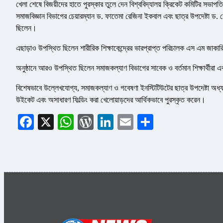
খেলা শেষে বিজয়ীদের হাতে পুরস্কার তুলে দেন বিশ্ববিদ্যালয় ক্রিকেট কমিটির সভাপত
সমাজবিজ্ঞান বিভাগের চেয়ারম্যান ড. ফাতেমা রেজিনা ইকবাল এবং ছাত্র উপদেষ্টা ড. শ
ছিলেন।
এছাড়াও উপস্থিত ছিলেন শারীরিক শিক্ষাকেন্দ্রের ভারপ্রাপ্ত পরিচালক এস এম জাকার
অনুষ্ঠানে আরও উপস্থিত ছিলেন সমাজকল্যাণ বিভাগের সাবেক ও বর্তমান শিক্ষার্থীরা এব
বিশেষভাবে উল্লেখযোগ্য, সমাজকল্যাণ ও গবেষণা ইনস্টিটিউটের ছাত্র উপদেষ্টা অধ্য
উইকেট এবং অসাধারণ ফিল্ডিং করা খেলোয়াড়দের আর্থিকভাবে পুরস্কৃত করেন।
Facebook
X
WhatsApp
WordPress
LinkedIn
Email
Share