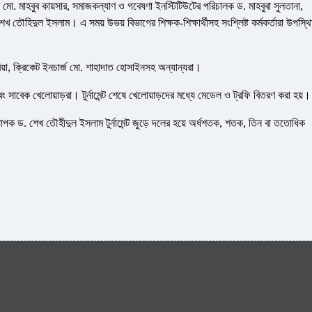
ি মো. মাহবুব কায়সার, সমাজকল্যাণ ও গবেষণা ইনস্টিটিউটের পরিচালক ড. মাহবুবা সুলতানা,
েখ তৌহিদুল ইসলাম। এ সময় উভয় বিভাগের শিক্ষক-শিক্ষার্থীসহ সংশ্লিষ্ট কর্মকর্তারা উপস্থ
িয়া, ক্রিকেট ইনচার্জ মো. শাহাদাত হোসাইনসহ অন্যান্যরা।
ং সাবেক খেলোয়াড়রা। টুর্নামেন্ট শেষে খেলোয়াড়দের মধ্যে মেডেল ও ট্রফি বিতরণ করা হয়।
াপক ড. শেখ তৌহীদুল ইসলাম টুর্নামেন্ট জুড়ে দলের হয়ে অর্ধশতক, শতক, তিন বা ততোধিক