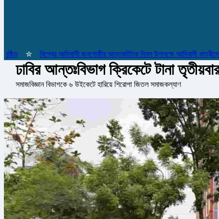
ত
✮
বিশ্বের আদিবাসী জনগোষ্ঠীর আন্তর্জাতিক দিবস উপলক্ষে আদিবাসী ধাত্রীদের সম্
ঢাবির আন্তঃবিভাগ ক্রিকেটে টানা তৃতীয়বা
সমাজবিজ্ঞান বিভাগকে ৬ উইকেটে হারিয়ে শিরোপা জিতল সমাজকল্যাণ