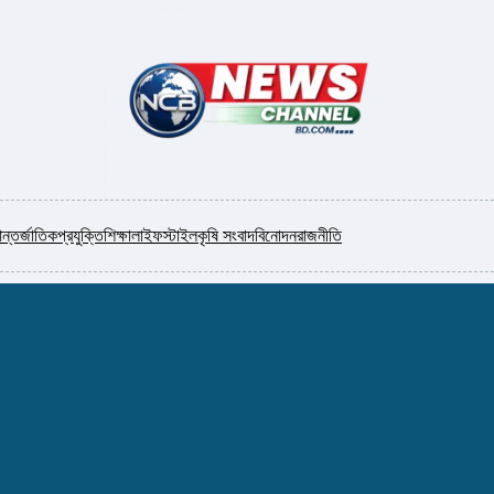
ন্তর্জাতিক
প্রযুক্তি
শিক্ষা
লাইফস্টাইল
কৃষি সংবাদ
বিনোদন
রাজনীতি