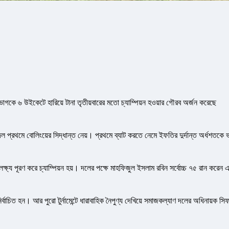
াগকে ৬ উইকেটে হারিয়ে টানা তৃতীয়বারের মতো চ্যাম্পিয়ন হওয়ার গৌরব অর্জন করেছে
ল প্রথমে বোলিংয়ের সিদ্ধান্ত নেয়। প্রথমে ব্যাট করতে নেমে ইফতির দুর্দান্ত অর্ধশতকে 
ষ্য পূরণ করে চ্যাম্পিয়ন হয়। দলের পক্ষে মাহফিজুল ইসলাম রবিন সর্বোচ্চ ৭৫ রান করেন 
্বাচিত হন। আর পুরো টুর্নামেন্টে ধারাবাহিক নৈপুণ্য দেখিয়ে সমাজকল্যাণ দলের অধিনায়ক সি