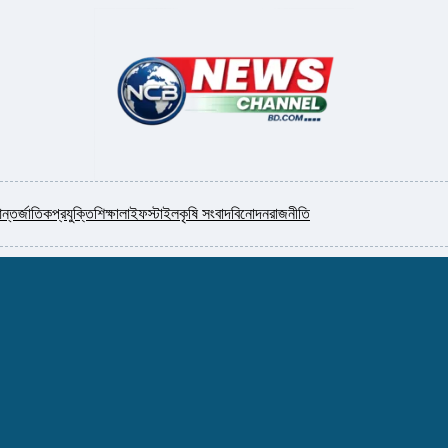
ন্তর্জাতিক
প্রযুক্তি
শিক্ষা
লাইফস্টাইল
কৃষি সংবাদ
বিনোদন
রাজনীতি