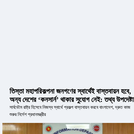
তিস্তা মহাপরিকল্পনা জনগণের স্বার্থেই বাস্তবায়ন হবে,
অন্য দেশের ‘কনসার্ন’ থাকার সুযোগ নেই: তথ্য উপদেষ্টা
সার্বভৌম রাষ্ট্র হিসেবে নিজস্ব স্বার্থে প্রকল্প বাস্তবায়ন করবে বাংলাদেশ, দ্রুত কাজ
শুরুর নির্দেশ প্রধানমন্ত্রীর