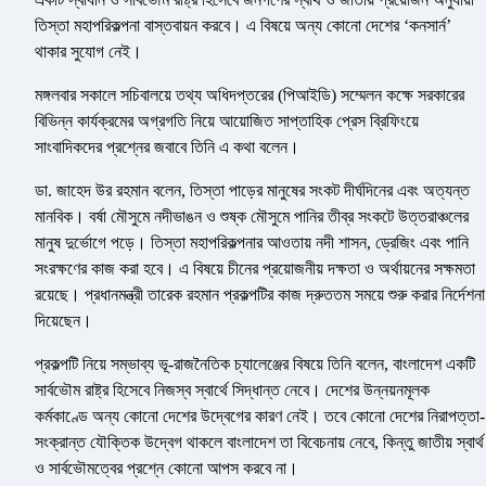
তিস্তা মহাপরিকল্পনা বাস্তবায়ন করবে। এ বিষয়ে অন্য কোনো দেশের ‘কনসার্ন’
থাকার সুযোগ নেই।
মঙ্গলবার সকালে সচিবালয়ে তথ্য অধিদপ্তরের (পিআইডি) সম্মেলন কক্ষে সরকারের
বিভিন্ন কার্যক্রমের অগ্রগতি নিয়ে আয়োজিত সাপ্তাহিক প্রেস ব্রিফিংয়ে
সাংবাদিকদের প্রশ্নের জবাবে তিনি এ কথা বলেন।
ডা. জাহেদ উর রহমান বলেন, তিস্তা পাড়ের মানুষের সংকট দীর্ঘদিনের এবং অত্যন্ত
মানবিক। বর্ষা মৌসুমে নদীভাঙন ও শুষ্ক মৌসুমে পানির তীব্র সংকটে উত্তরাঞ্চলের
মানুষ দুর্ভোগে পড়ে। তিস্তা মহাপরিকল্পনার আওতায় নদী শাসন, ড্রেজিং এবং পানি
সংরক্ষণের কাজ করা হবে। এ বিষয়ে চীনের প্রয়োজনীয় দক্ষতা ও অর্থায়নের সক্ষমতা
রয়েছে। প্রধানমন্ত্রী তারেক রহমান প্রকল্পটির কাজ দ্রুততম সময়ে শুরু করার নির্দেশনা
দিয়েছেন।
প্রকল্পটি নিয়ে সম্ভাব্য ভূ-রাজনৈতিক চ্যালেঞ্জের বিষয়ে তিনি বলেন, বাংলাদেশ একটি
সার্বভৌম রাষ্ট্র হিসেবে নিজস্ব স্বার্থে সিদ্ধান্ত নেবে। দেশের উন্নয়নমূলক
কর্মকাণ্ডে অন্য কোনো দেশের উদ্বেগের কারণ নেই। তবে কোনো দেশের নিরাপত্তা-
সংক্রান্ত যৌক্তিক উদ্বেগ থাকলে বাংলাদেশ তা বিবেচনায় নেবে, কিন্তু জাতীয় স্বার্থ
ও সার্বভৌমত্বের প্রশ্নে কোনো আপস করবে না।