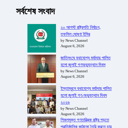
সর্বশেষ সংবাদ
২০ আগস্ট রাষ্ট্রপতি নির্বাচন,
তফসিল ঘোষণা ইসির
by News Channel
August 6, 2026
জাতিসংঘে যথাযোগ্য মর্যাদায় পালিত
হলো জুলাই গণঅভ্যুত্থান দিবস
by News Channel
August 6, 2026
ইস্তাম্বুলে যথাযোগ্য মর্যাদায় পালিত
হলো জুলাই গণ-অভ্যুত্থান দিবস
২০২৬
by News Channel
August 6, 2026
শিকলমুক্ত গণতান্ত্রিক রাষ্ট্র গড়তে
প্রাতিষ্ঠানিক কাঠামো তৈরি করতে চায়