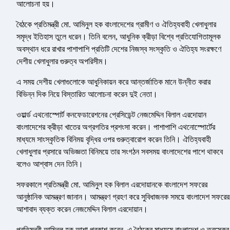
আলোচনা হয়।
বৈঠকে প্রতিমন্ত্রী মো. আমিনুল হক বাংলাদেশের গ্রামীণ ও ঐতিহ্যবাহী খেলাধুলার
সমৃদ্ধ ইতিহাস তুলে ধরেন। তিনি বলেন, আধুনিক ক্রীড়া বিশ্বে প্রতিযোগিতামূলক
অবস্থান ধরে রাখার পাশাপাশি প্রতিটি দেশের নিজস্ব সংস্কৃতি ও ঐতিহ্য সংরক্ষণে
দেশীয় খেলাধুলার গুরুত্ব অপরিসীম।
এ সময় দেশীয় খেলাগুলোকে আধুনিকায়ন করে আন্তর্জাতিক মানে উন্নীত করার
বিভিন্ন দিক নিয়ে বিস্তারিত আলোচনা করেন দুই নেতা।
ওয়ার্ল্ড এথনোস্পোর্ট কনফেডারেশনের প্রেসিডেন্ট নেজমেদ্দিন বিলাল এরদোয়ান
বাংলাদেশের ক্রীড়া খাতের অগ্রগতির প্রশংসা করেন। পাশাপাশি এথনোস্পোর্টের
মাধ্যমে সাংস্কৃতিক বিনিময় বৃদ্ধির ওপর গুরুত্বারোপ করেন তিনি। ঐতিহ্যবাহী
খেলাধুলার প্রসারে অভিজ্ঞতা বিনিময়ে তার সংগঠন সবসময় বাংলাদেশের পাশে থাকবে
বলেও আশ্বাস দেন তিনি।
সফরকালে প্রতিমন্ত্রী মো. আমিনুল হক বিলাল এরদোয়ানকে বাংলাদেশ সফরের
আনুষ্ঠানিক আমন্ত্রণ জানান। আমন্ত্রণ গ্রহণ করে সুবিধাজনক সময়ে বাংলাদেশ সফরের
আশাবাদ ব্যক্ত করেন নেজমেদ্দিন বিলাল এরদোয়ান।
প্রতিমন্ত্রী আমিনুল হক আশা প্রকাশ করেন, এ বৈঠকের মাধ্যমে বাংলাদেশ ও তুরস্কের