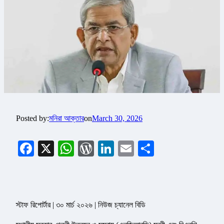
Posted by:
মনিরা আক্তার
on
March 30, 2026
Facebook
X
WhatsApp
WordPress
LinkedIn
Email
Share
স্টাফ রিপোর্টার | ৩০ মার্চ ২০২৬ | নিউজ চ্যানেল বিডি