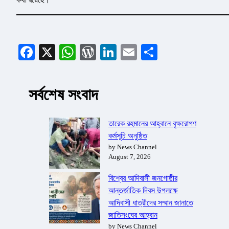
Facebook
X
WhatsApp
WordPress
LinkedIn
Email
Share
সর্বশেষ সংবাদ
তারেক রহমানের আহ্বানে বৃক্ষরোপণ
কর্মসূচি অনুষ্ঠিত
by News Channel
August 7, 2026
বিশ্বের আদিবাসী জনগোষ্ঠীর
আন্তর্জাতিক দিবস উপলক্ষে
আদিবাসী ধাত্রীদের সম্মান জানাতে
জাতিসংঘের আহ্বান
by News Channel