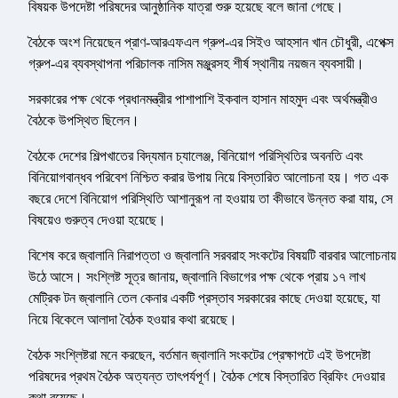
বিষয়ক উপদেষ্টা পরিষদের আনুষ্ঠানিক যাত্রা শুরু হয়েছে বলে জানা গেছে।
বৈঠকে অংশ নিয়েছেন প্রাণ-আরএফএল গ্রুপ-এর সিইও আহসান খান চৌধুরী, এপেক্স
গ্রুপ-এর ব্যবস্থাপনা পরিচালক নাসিম মঞ্জুরসহ শীর্ষ স্থানীয় নয়জন ব্যবসায়ী।
সরকারের পক্ষ থেকে প্রধানমন্ত্রীর পাশাপাশি ইকবাল হাসান মাহমুদ এবং অর্থমন্ত্রীও
বৈঠকে উপস্থিত ছিলেন।
বৈঠকে দেশের শিল্পখাতের বিদ্যমান চ্যালেঞ্জ, বিনিয়োগ পরিস্থিতির অবনতি এবং
বিনিয়োগবান্ধব পরিবেশ নিশ্চিত করার উপায় নিয়ে বিস্তারিত আলোচনা হয়। গত এক
বছরে দেশে বিনিয়োগ পরিস্থিতি আশানুরূপ না হওয়ায় তা কীভাবে উন্নত করা যায়, সে
বিষয়েও গুরুত্ব দেওয়া হয়েছে।
বিশেষ করে জ্বালানি নিরাপত্তা ও জ্বালানি সরবরাহ সংকটের বিষয়টি বারবার আলোচনায়
উঠে আসে। সংশ্লিষ্ট সূত্র জানায়, জ্বালানি বিভাগের পক্ষ থেকে প্রায় ১৭ লাখ
মেট্রিক টন জ্বালানি তেল কেনার একটি প্রস্তাব সরকারের কাছে দেওয়া হয়েছে, যা
নিয়ে বিকেলে আলাদা বৈঠক হওয়ার কথা রয়েছে।
বৈঠক সংশ্লিষ্টরা মনে করছেন, বর্তমান জ্বালানি সংকটের প্রেক্ষাপটে এই উপদেষ্টা
পরিষদের প্রথম বৈঠক অত্যন্ত তাৎপর্যপূর্ণ। বৈঠক শেষে বিস্তারিত ব্রিফিং দেওয়ার
কথা রয়েছে।