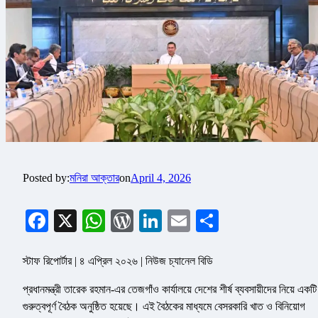
Posted by:
মনিরা আক্তার
on
April 4, 2026
Facebook
X
WhatsApp
WordPress
LinkedIn
Email
Share
স্টাফ রিপোর্টার | ৪ এপ্রিল ২০২৬ | নিউজ চ্যানেল বিডি
প্রধানমন্ত্রী তারেক রহমান-এর তেজগাঁও কার্যালয়ে দেশের শীর্ষ ব্যবসায়ীদের নিয়ে একটি
গুরুত্বপূর্ণ বৈঠক অনুষ্ঠিত হয়েছে। এই বৈঠকের মাধ্যমে বেসরকারি খাত ও বিনিয়োগ