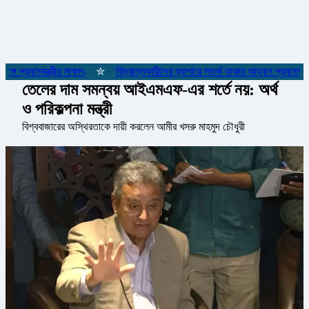
 প্রধানমন্ত্রীর সাক্ষাৎ
✮
বিভ্রান্তকারীদের ব্যাপারে সতর্ক থাকার আহ্বান প্রধানমন্ত্রীর
তেলের দাম সমন্বয় আইএমএফ-এর শর্তে নয়: অর্থ
ও পরিকল্পনা মন্ত্রী
বিশ্ববাজারের অস্থিরতাকে দায়ী করলেন আমীর খসরু মাহমুদ চৌধুরী