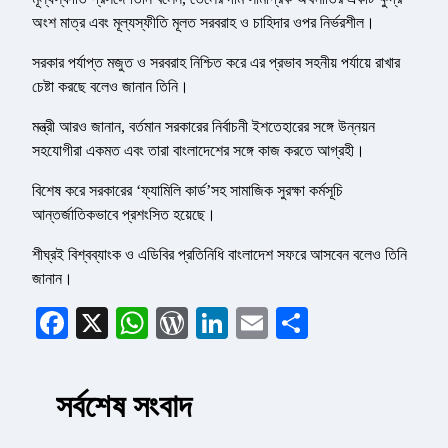
অংশ মাত্র এবং মূল্যস্ফীতি মূলত সরবরাহ ও চাহিদার ওপর নির্ভরশীল।
সরকার পর্যাপ্ত মজুত ও সরবরাহ নিশ্চিত করে এর প্রভাব সহনীয় পর্যায়ে রাখার
চেষ্টা করছে বলেও জানান তিনি।
মন্ত্রী আরও জানান, বর্তমান সরকারের নির্বাচনী ইশতেহারের সঙ্গে উন্নয়ন
সহযোগীরা একমত এবং তারা বাংলাদেশের সঙ্গে কাজ করতে আগ্রহী।
বিশেষ করে সরকারের ‘ফ্যামিলি কার্ড’সহ সামাজিক সুরক্ষা কর্মসূচি
আন্তর্জাতিকভাবে প্রশংসিত হয়েছে।
শীঘ্রই বিশ্বব্যাংক ও এডিবির প্রতিনিধি বাংলাদেশ সফরে আসবেন বলেও তিনি
জানান।
Facebook
X
WhatsApp
WordPress
LinkedIn
Email
Share
সর্বশেষ সংবাদ