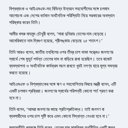
বিশ্বব্যাংক ও আইএমএফ-সহ বিভিন্ন উন্নয়ন সহযোগীদের সঙ্গে চলমান
আলোচনা এবং দেশের বর্তমান অর্থনৈতিক পরিস্থিতি নিয়ে সরকারের অবস্থান
পরিষ্কার করেন তিনি।
আমীর খসরু মাহমুদ চৌধুরী বলেন, ‘সারা দুনিয়ায় তেলের দাম বেড়েছে।
আমেরিকাতে দাম দ্বিগুণ হয়েছে, শ্রীলঙ্কায় বেড়েছে ২৫ শতাংশ।’
তিনি আরও বলেন, জাতীয় তহবিলের ওপর তীব্র চাপ থাকা সত্ত্বেও জনগণের
স্বার্থে শেষ মুহূর্ত পর্যন্ত তেলের দাম না বাড়িয়ে রাখা হয়েছিল। তবে বাজেট
ব্যবস্থাপনা ও অর্থনৈতিক কার্যক্রম সচল রাখতে খুবই নগণ্য হারে মূল্য সমন্বয়
করতে হয়েছে।
আইএমএফ ও বিশ্বব্যাংকের সঙ্গে ঋণ ও সহযোগিতার বিষয়ে মন্ত্রী বলেন, এটি
একটি চলমান প্রক্রিয়া। জনগণের স্বার্থের পরিপন্থী কোনো শর্ত গ্রহণ করা
হবে না।
তিনি বলেন, ‘আমরা জনগণের কাছে প্রতিশ্রুতিবদ্ধ। তাই জনগণ বা
ব্যবসায়ীদের ওপর চাপ সৃষ্টি করে এমন কোনো সিদ্ধান্ত নেওয়া হবে না।’
মূল্যস্ফীতি প্রসঙ্গে তিনি বলেন, তেলের দাম সামগ্রিক অর্থনীতির একটি ক্ষুদ্র