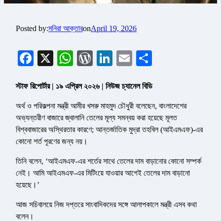
Posted by:
মনিরা আক্তার
on
April 19, 2026
Facebook
X
WhatsApp
WordPress
LinkedIn
Email
Share
স্টাফ রিপোর্টার | ১৯ এপ্রিল ২০২৬ | নিউজ চ্যানেল বিডি
অর্থ ও পরিকল্পনা মন্ত্রী আমীর খসরু মাহমুদ চৌধুরী বলেছেন, বাংলাদেশের
অভ্যন্তরীণ বাজারে জ্বালানি তেলের মূল্য সমন্বয় করা হয়েছে মূলত
বিশ্ববাজারের অস্থিরতার কারণে; আন্তর্জাতিক মুদ্রা তহবিল (আইএমএফ)-এর
কোনো শর্ত পূরণের জন্য নয়।
তিনি বলেন, ‘আইএমএফ-এর শর্তের সাথে তেলের দাম বাড়ানোর কোনো সম্পর্ক
নেই। আমি আইএমএফ-এর মিটিংয়ে যাওয়ার আগেই তেলের দাম বাড়ানো
হয়েছে।’
আজ সচিবালয়ে নিজ দপ্তরে সাংবাদিকদের সঙ্গে আলাপকালে মন্ত্রী এসব কথা
বলেন।