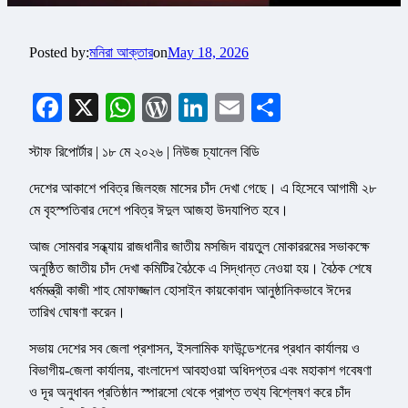
Posted by:
মনিরা আক্তার
on
May 18, 2026
Facebook
X
WhatsApp
WordPress
LinkedIn
Email
Share
স্টাফ রিপোর্টার | ১৮ মে ২০২৬ | নিউজ চ্যানেল বিডি
দেশের আকাশে পবিত্র জিলহজ মাসের চাঁদ দেখা গেছে। এ হিসেবে আগামী ২৮
মে বৃহস্পতিবার দেশে পবিত্র ঈদুল আজহা উদযাপিত হবে।
আজ সোমবার সন্ধ্যায় রাজধানীর জাতীয় মসজিদ বায়তুল মোকাররমের সভাকক্ষে
অনুষ্ঠিত জাতীয় চাঁদ দেখা কমিটির বৈঠকে এ সিদ্ধান্ত নেওয়া হয়। বৈঠক শেষে
ধর্মমন্ত্রী কাজী শাহ মোফাজ্জাল হোসাইন কায়কোবাদ আনুষ্ঠানিকভাবে ঈদের
তারিখ ঘোষণা করেন।
সভায় দেশের সব জেলা প্রশাসন, ইসলামিক ফাউন্ডেশনের প্রধান কার্যালয় ও
বিভাগীয়-জেলা কার্যালয়, বাংলাদেশ আবহাওয়া অধিদপ্তর এবং মহাকাশ গবেষণা
ও দূর অনুধাবন প্রতিষ্ঠান স্পারসো থেকে প্রাপ্ত তথ্য বিশ্লেষণ করে চাঁদ