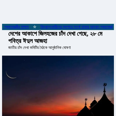
রধানমন্ত্রীর সাক্ষাৎ
✮
বিভ্রান্তকারীদের ব্যাপারে সতর্ক থাকার আহ্বান প্রধানমন্ত্রীর
দেশের আকাশে জিলহজের চাঁদ দেখা গেছে, ২৮ মে
পবিত্র ঈদুল আজহা
জাতীয় চাঁদ দেখা কমিটির বৈঠকে আনুষ্ঠানিক ঘোষণা