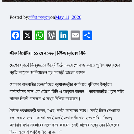
Posted by:
মনিরা আক্তার
on
May 11, 2026
Facebook
X
WhatsApp
WordPress
LinkedIn
Email
Share
স্টাফ রিপোর্টার | ১১ মে ২০২৬ | নিউজ চ্যানেল বিডি
দেশের স্বার্থে ভিন্নমতের ঊর্ধ্বে উঠে একযোগে কাজ করতে পুলিশ সদস্যদের
প্রতি আহ্বান জানিয়েছেন প্রধানমন্ত্রী তারেক রহমান।
সোমবার রাজধানীর তেজগাঁওয়ে প্রধানমন্ত্রীর কার্যালয়ে পুলিশের ঊর্ধ্বতন
কর্মকর্তাদের সঙ্গে এক বৈঠকে তিনি এ আহ্বান জানান। প্রধানমন্ত্রীর প্রেস সচিব
সালেহ শিবলী বাসসকে এ তথ্য নিশ্চিত করেছেন।
বৈঠকে প্রধানমন্ত্রী বলেন, “এই দেশটা আমাদের সবার। সবাই মিলে দেশটাকে
রক্ষা করতে হবে। আমরা সবাই একই মতাদর্শের নাও হতে পারি। কিন্তু
আপনারা যখন সরকারের সঙ্গে কাজ করবেন, সেই কাজের মধ্যে যেন নিজেদের
ভিন্ন মতাদর্শ প্রতিফলিত না হয়।”