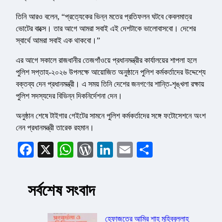
তিনি আরও বলেন, “প্রত্যেকের ভিন্ন মতের প্রতিফলন ঘটবে কেবলমাত্র
ভোটের বাক্সে। তার আগে আমরা সবাই এই দেশটাকে ভালোবাসবো। দেশের
স্বার্থে আমরা সবাই এক থাকবো।”
এর আগে সকালে রাজধানীর তেজগাঁওয়ে প্রধানমন্ত্রীর কার্যালয়ের শাপলা হলে
পুলিশ সপ্তাহ-২০২৬ উপলক্ষে আয়োজিত অনুষ্ঠানে পুলিশ কর্মকর্তাদের উদ্দেশ্যে
বক্তব্য দেন প্রধানমন্ত্রী। এ সময় তিনি দেশের জনগণের শান্তি-শৃঙ্খলা রক্ষায়
পুলিশ সদস্যদের বিভিন্ন দিকনির্দেশনা দেন।
অনুষ্ঠান শেষে টাইগার গেইটের সামনে পুলিশ কর্মকর্তাদের সঙ্গে ফটোসেশনে অংশ
নেন প্রধানমন্ত্রী তারেক রহমান।
Facebook
X
WhatsApp
WordPress
LinkedIn
Email
Share
সর্বশেষ সংবাদ
হেফাজতের আমির শাহ মুহিব্বুল্লাহ