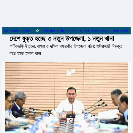
ধানমন্ত্রীর সাক্ষাৎ
✮
বিভ্রান্তকারীদের ব্যাপারে সতর্ক থাকার আহ্বান প্রধানমন্ত্রীর
দেশে যুক্ত হচ্ছে ৩ নতুন উপজেলা, ১ নতুন থানা
ফটিকছড়ি উত্তর, বাঙ্গরা ও দক্ষিণ গফরগাঁও উপজেলা গঠন; হাটহাজারী বিভক্ত
করে হচ্ছে হালদা থানা