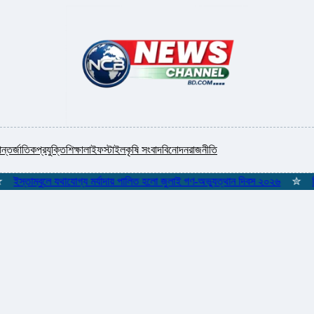
ন্তর্জাতিক
প্রযুক্তি
শিক্ষা
লাইফস্টাইল
কৃষি সংবাদ
বিনোদন
রাজনীতি
তাম্বুলে যথাযোগ্য মর্যাদায় পালিত হলো জুলাই গণ-অভ্যুত্থান দিবস ২০২৬
✮
শিকলমুক্