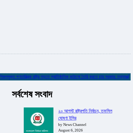
ত গণতান্ত্রিক রাষ্ট্র গড়তে প্রাতিষ্ঠানিক কাঠামো তৈরি করতে চায় সরকার: তথ্যমন্ত্রী
✮
সর্বশেষ সংবাদ
২০ আগস্ট রাষ্ট্রপতি নির্বাচন, তফসিল
ঘোষণা ইসির
by News Channel
August 6, 2026