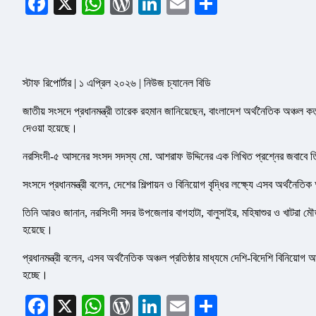
Facebook
X
WhatsApp
WordPress
LinkedIn
Email
Share
স্টাফ রিপোর্টার | ১ এপ্রিল ২০২৬ | নিউজ চ্যানেল বিডি
জাতীয় সংসদে প্রধানমন্ত্রী তারেক রহমান জানিয়েছেন, বাংলাদেশ অর্থনৈতিক অঞ্চল ক
দেওয়া হয়েছে।
নরসিংদী-৫ আসনের সংসদ সদস্য মো. আশরাফ উদ্দিনের এক লিখিত প্রশ্নের জবাবে 
সংসদে প্রধানমন্ত্রী বলেন, দেশের শিল্পায়ন ও বিনিয়োগ বৃদ্ধির লক্ষ্যে এসব অর্থনৈত
তিনি আরও জানান, নরসিংদী সদর উপজেলার বাগহাটা, বালুসাইর, মহিষাশুর ও খাটরা ম
হয়েছে।
প্রধানমন্ত্রী বলেন, এসব অর্থনৈতিক অঞ্চল প্রতিষ্ঠার মাধ্যমে দেশি-বিদেশি বিনিয়োগ 
হচ্ছে।
Facebook
X
WhatsApp
WordPress
LinkedIn
Email
Share