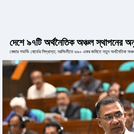
দেশে ৯৭টি অর্থনৈতিক অঞ্চল স্থাপনের অনুম
বেজার গভর্নিং বোর্ডের সিদ্ধান্ত; নরসিংদীতে ৬৯০ একর জমিতে নতুন অর্থনৈতিক অঞ্