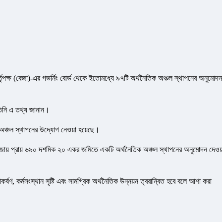
র্তৃপক্ষ (বেজা)-এর গভর্নিং বোর্ড থেকে ইতোমধ্যে ৯৭টি অর্থনৈতিক অঞ্চল স্থাপনের অনুমোদন
তিনি এ তথ্য জানান।
িক অঞ্চল স্থাপনের উদ্যোগ নেওয়া হয়েছে।
ৌজায় প্রায় ৬৯০ দশমিক ২০ একর জমিতে একটি অর্থনৈতিক অঞ্চল স্থাপনের অনুমোদন দেওয়
আকর্ষণ, কর্মসংস্থান সৃষ্টি এবং সামগ্রিক অর্থনৈতিক উন্নয়ন ত্বরান্বিত হবে বলে আশা করা