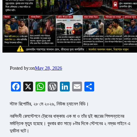
Posted by:
on
May 28, 2026
Facebook
X
WhatsApp
WordPress
LinkedIn
Email
Share
স্টাফ রিপোর্টার, ২৮ মে ২০২৬, নিউজ চ্যানেল বিডি।
নরসিংদী রেলস্টেশনে ট্রেনের ধাক্কায় এক মা ও তাঁর দুই বছরের শিশুসন্তানের
মর্মান্তিক মৃত্যু হয়েছে। বুধবার রাত সাড়ে ৮টার দিকে স্টেশনের ২ নম্বর লাইনে এ
দুর্ঘটনা ঘটে।