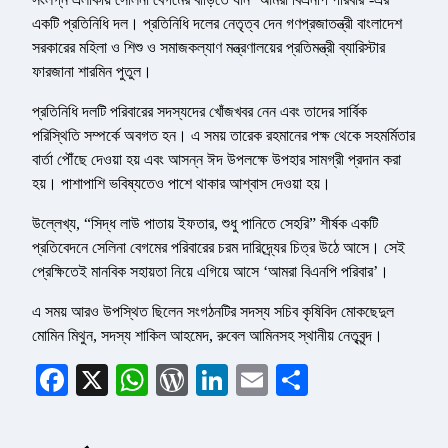
একটি প্রতিনিধি দল। প্রতিনিধি দলের নেতৃত্ব দেন গণপ্রজাতন্ত্রী বাংলাদেশ
সরকারের মহিলা ও শিশু ও সমাজকল্যাণ মন্ত্রণালয়ের প্রতিমন্ত্রী ব্যারিস্টার
ফারজানা শারমিন পুতুল।
প্রতিনিধি দলটি পরিবারের সদস্যদের খোঁজখবর নেন এবং তাদের সার্বিক
পরিস্থিতি সম্পর্কে অবগত হন। এ সময় তারেক রহমানের পক্ষ থেকে সহমর্মিতার
বার্তা পৌঁছে দেওয়া হয় এবং আসন্ন ঈদ উপলক্ষে উপহার সামগ্রী প্রদান করা
হয়। পাশাপাশি ভবিষ্যতেও পাশে থাকার আশ্বাস দেওয়া হয়।
উল্লেখ্য, “সিদ্ধ লাউ পাতায় ইফতার, শুধু পানিতে সেহরি” শীর্ষক একটি
প্রতিবেদনে সেলিনা বেগমের পরিবারের চরম দারিদ্র্যের চিত্র উঠে আসে। সেই
প্রেক্ষিতেই মানবিক সহায়তা নিয়ে এগিয়ে আসে ‘আমরা বিএনপি পরিবার’।
এ সময় আরও উপস্থিত ছিলেন সংগঠনটির সদস্য সচিব কৃষিবিদ মোকছেদুল
মোমিন মিথুন, সদস্য শাকিল আহমেদ, রুবেল আমিনসহ স্থানীয় নেতৃবৃন্দ।
Facebook
X
WhatsApp
WordPress
LinkedIn
Email
Share