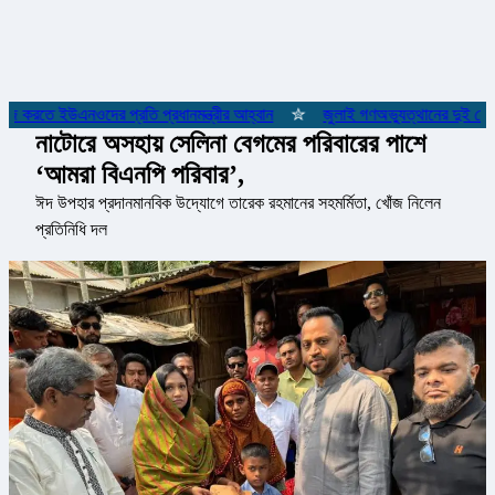
াজ করতে ইউএনওদের প্রতি প্রধানমন্ত্রীর আহ্বান
✮
জুলাই গণঅভ্যুত্থানের দুই যোদ্ধ
নাটোরে অসহায় সেলিনা বেগমের পরিবারের পাশে
‘আমরা বিএনপি পরিবার’,
ঈদ উপহার প্রদানমানবিক উদ্যোগে তারেক রহমানের সহমর্মিতা, খোঁজ নিলেন
প্রতিনিধি দল