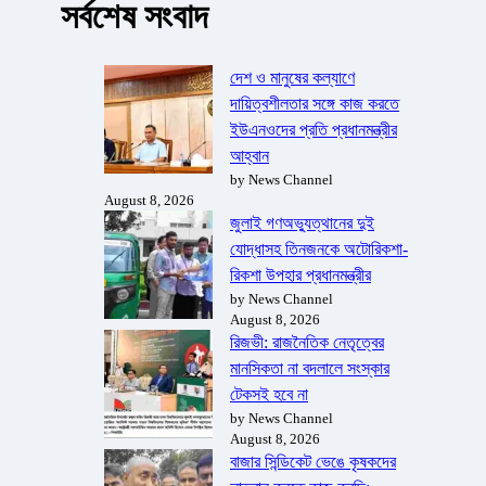
সর্বশেষ সংবাদ
দেশ ও মানুষের কল্যাণে
দায়িত্বশীলতার সঙ্গে কাজ করতে
ইউএনওদের প্রতি প্রধানমন্ত্রীর
আহ্বান
by News Channel
August 8, 2026
জুলাই গণঅভ্যুত্থানের দুই
যোদ্ধাসহ তিনজনকে অটোরিকশা-
রিকশা উপহার প্রধানমন্ত্রীর
by News Channel
August 8, 2026
রিজভী: রাজনৈতিক নেতৃত্বের
মানসিকতা না বদলালে সংস্কার
টেকসই হবে না
by News Channel
August 8, 2026
বাজার সিন্ডিকেট ভেঙে কৃষকদের