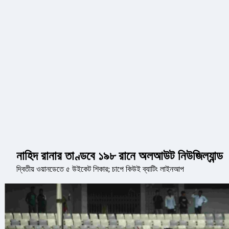
নাহিদ রানার তাণ্ডবে ১৯৮ রানে অলআউট নিউজিল্যান্ড
দ্বিতীয় ওয়ানডেতে ৫ উইকেট শিকার; চাপে কিউই ব্যাটিং লাইনআপ