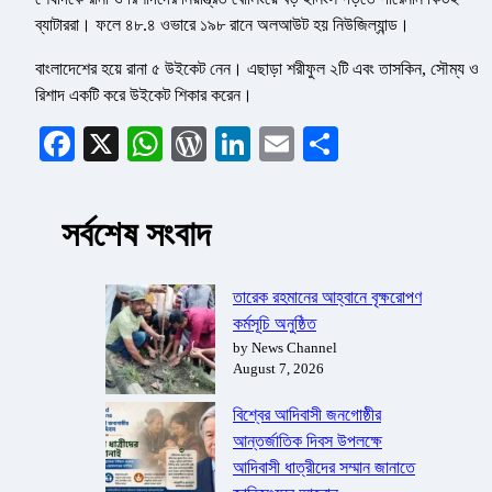
ব্যাটাররা। ফলে ৪৮.৪ ওভারে ১৯৮ রানে অলআউট হয় নিউজিল্যান্ড।
বাংলাদেশের হয়ে রানা ৫ উইকেট নেন। এছাড়া শরীফুল ২টি এবং তাসকিন, সৌম্য ও
রিশাদ একটি করে উইকেট শিকার করেন।
Facebook
X
WhatsApp
WordPress
LinkedIn
Email
Share
সর্বশেষ সংবাদ
তারেক রহমানের আহ্বানে বৃক্ষরোপণ
কর্মসূচি অনুষ্ঠিত
by News Channel
August 7, 2026
বিশ্বের আদিবাসী জনগোষ্ঠীর
আন্তর্জাতিক দিবস উপলক্ষে
আদিবাসী ধাত্রীদের সম্মান জানাতে