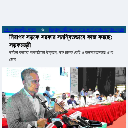
 প্রধানমন্ত্রীর সাক্ষাৎ
✮
বিভ্রান্তকারীদের ব্যাপারে সতর্ক থাকার আহ্বান প্রধানমন্ত্রী
নিরাপদ সড়কে সরকার সমন্বিতভাবে কাজ করছে:
সড়কমন্ত্রী
দুর্ঘটনা কমাতে অবকাঠামো উন্নয়ন, দক্ষ চালক তৈরি ও জনসচেতনতার ওপর
জোর