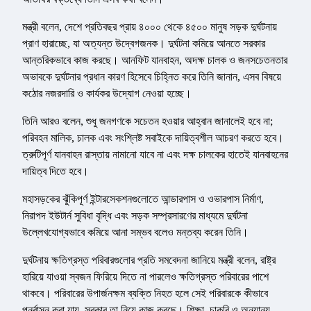
মন্ত্রী বলেন, দেশে প্রতিবছর প্রায় ৪০০০ থেকে ৪৫০০ মানুষ সড়ক দুর্ঘটনায়
প্রাণ হারাচ্ছে, যা অত্যন্ত উদ্বেগজনক। দুর্ঘটনা কমিয়ে আনতে সরকার
আন্তরিকভাবে কাজ করছে। আনফিট যানবাহন, অদক্ষ চালক ও জনসচেতনতার
অভাবকে দুর্ঘটনার প্রধান কারণ হিসেবে চিহ্নিত করে তিনি জানান, এসব বিষয়ে
কঠোর নজরদারি ও কার্যকর উদ্যোগ নেওয়া হচ্ছে।
তিনি আরও বলেন, শুধু জনগণকে সচেতন হওয়ার আহ্বান জানালেই হবে না;
পরিবহন মালিক, চালক এবং সংশ্লিষ্ট সবাইকে দায়িত্বশীল আচরণ করতে হবে।
ত্রুটিপূর্ণ যানবাহন রাস্তায় নামানো যাবে না এবং দক্ষ চালকের হাতেই যানবাহনের
দায়িত্ব দিতে হবে।
মহাসড়কের ঝুঁকিপূর্ণ ইন্টারসেকশনগুলোতে আন্ডারপাস ও ওভারপাস নির্মাণ,
নিরাপদ ইউটার্ন সুবিধা বৃদ্ধি এবং সড়ক সম্প্রসারণের মাধ্যমে দুর্ঘটনা
উল্লেখযোগ্যভাবে কমিয়ে আনা সম্ভব বলেও মন্তব্য করেন তিনি।
দুর্ঘটনায় ক্ষতিগ্রস্ত পরিবারগুলোর প্রতি সমবেদনা জানিয়ে মন্ত্রী বলেন, রাষ্ট্র
হারিয়ে যাওয়া স্বজন ফিরিয়ে দিতে না পারলেও ক্ষতিগ্রস্ত পরিবারের পাশে
থাকবে। পরিবারের উপার্জনক্ষম ব্যক্তি নিহত হলে সেই পরিবারকে কীভাবে
পুনর্বাসন করা যায়, সরকার তা নিয়ে কাজ করছে। শিক্ষা, চাকরি ও অন্যান্য