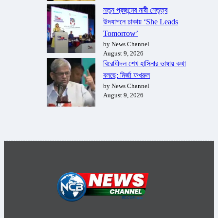
নতুন প্রজন্মের নারী নেতৃত্ব
উদযাপনে ঢাকায় ‘She Leads
Tomorrow’
by News Channel
August 9, 2026
বিরোধীদল শেখ হাসিনার ভাষায় কথা
বলছে: মির্জা ফখরুল
by News Channel
August 9, 2026