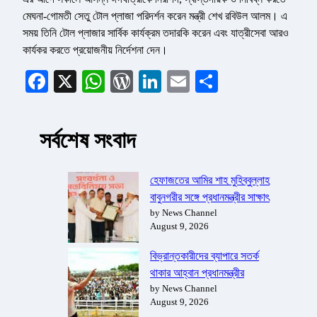
মেঘনা-গোমতী সেতু টোল প্লাজা পরিদর্শন করেন মন্ত্রী শেখ রবিউল আলম। এ
সময় তিনি টোল প্লাজার সার্বিক কার্যক্রম তদারকি করেন এবং যাত্রীসেবা আরও
কার্যকর করতে প্রয়োজনীয় নির্দেশনা দেন।
Facebook
X
WhatsApp
WordPress
LinkedIn
Email
Share
সর্বশেষ সংবাদ
হেফাজতের আমির শাহ মুহিব্বুল্লাহ
বাবুনগরীর সঙ্গে প্রধানমন্ত্রীর সাক্ষাৎ
by News Channel
August 9, 2026
বিভ্রান্তকারীদের ব্যাপারে সতর্ক
থাকার আহ্বান প্রধানমন্ত্রীর
by News Channel
August 9, 2026