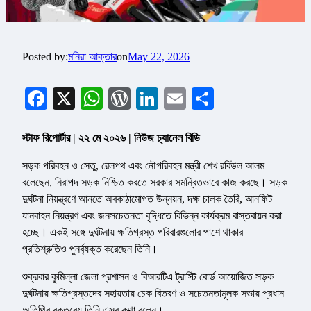
Posted by:
মনিরা আক্তার
on
May 22, 2026
Facebook
X
WhatsApp
WordPress
LinkedIn
Email
Share
স্টাফ রিপোর্টার | ২২ মে ২০২৬ | নিউজ চ্যানেল বিডি
সড়ক পরিবহন ও সেতু, রেলপথ এবং নৌপরিবহন মন্ত্রী শেখ রবিউল আলম
বলেছেন, নিরাপদ সড়ক নিশ্চিত করতে সরকার সমন্বিতভাবে কাজ করছে। সড়ক
দুর্ঘটনা নিয়ন্ত্রণে আনতে অবকাঠামোগত উন্নয়ন, দক্ষ চালক তৈরি, আনফিট
যানবাহন নিয়ন্ত্রণ এবং জনসচেতনতা বৃদ্ধিতে বিভিন্ন কার্যক্রম বাস্তবায়ন করা
হচ্ছে। একই সঙ্গে দুর্ঘটনায় ক্ষতিগ্রস্ত পরিবারগুলোর পাশে থাকার
প্রতিশ্রুতিও পুনর্ব্যক্ত করেছেন তিনি।
শুক্রবার কুমিল্লা জেলা প্রশাসন ও বিআরটিএ ট্রাস্টি বোর্ড আয়োজিত সড়ক
দুর্ঘটনায় ক্ষতিগ্রস্তদের সহায়তায় চেক বিতরণ ও সচেতনতামূলক সভায় প্রধান
অতিথির বক্তব্যে তিনি এসব কথা বলেন।