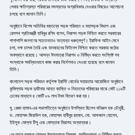
সেবায় ক্ষতিগ্রস্ত পরিবারের সদস্যদের অগ্রাধিকার দেওয়ার বিষয়েও আলোচনা
চলছে বলে জানান তিনি।
অনুষ্ঠানে বিশেষ অতিথির বক্তব্যে সড়ক পরিবহন ও মহাসড়ক বিভাগ এবং
রেলপথ প্রতিমন্ত্রী হাবিবুর রশিদ বলেন, নিরাপদ সড়ক নিশ্চিত করতে সরকারের
পাশাপাশি জনগণের সচেতনতাও অত্যন্ত গুরুত্বপূর্ণ। ট্রাফিক আইন মেনে
চলা, দক্ষ চালক তৈরি এবং যানবাহনের ফিটনেস নিশ্চিত করতে সরকার কঠোর
অবস্থানে রয়েছে। আসন্ন ঈদযাত্রা নিরাপদ ও নির্বিঘ্ন করতে সংশ্লিষ্ট সব
সংস্থাকে সমন্বিতভাবে কাজ করার নির্দেশনাও দেওয়া হয়েছে বলে জানান
তিনি।
বাংলাদেশ সড়ক পরিবহন কর্তৃপক্ষ ট্রাস্টি বোর্ডের সহায়তায় আয়োজিত অনুষ্ঠানে
কুমিল্লায় সড়ক দুর্ঘটনায় আহত ব্যক্তি ও নিহতদের পরিবারের মাঝে মোট ১১৯টি
চেকের মাধ্যমে ৪ কোটি ৮৯ লাখ টাকা বিতরণ করা হয়।
মু. রেজা হাসান-এর সভাপতিত্বে অনুষ্ঠানে উপস্থিত ছিলেন মনিরুল হক চৌধুরী,
ড. মোহাম্মদ জিয়াউল হক, মোহাম্মদ হাবীবুর রহমান, মো. আফজাল হোসেন,
ইউসুফ মোল্লা টিপু এবং মোস্তাক মিয়াসহ অন্যান্যরা।
এর আগে সকালে আসন্ন ঈদযাত্রাকে নিরাপদ, স্বস্তিদায়ক ও নির্বিঘ্ন করতে