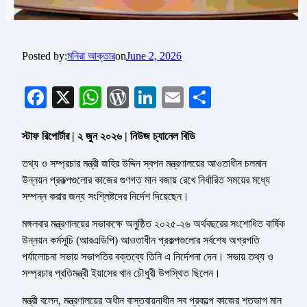
Posted by:
মনিরা আক্তার
on
June 2, 2026
Facebook
X
WhatsApp
WordPress
LinkedIn
Email
Share
স্টাফ রিপোর্টার | ২ জুন ২০২৬ | নিউজ চ্যানেল বিডি
তথ্য ও সম্প্রচার মন্ত্রী জহির উদ্দিন স্বপন মন্ত্রণালয়ের আওতাধীন চলমান
উন্নয়ন প্রকল্পগুলোর কাজের গুণগত মান বজায় রেখে নির্ধারিত সময়ের মধ্যে
সম্পন্ন করার জন্য সংশ্লিষ্টদের নির্দেশ দিয়েছেন।
মঙ্গলবার মন্ত্রণালয়ের সভাকক্ষে অনুষ্ঠিত ২০২৫-২৬ অর্থবছরের সংশোধিত বার্ষিক
উন্নয়ন কর্মসূচি (আরএডিপি) আওতাধীন প্রকল্পগুলোর সর্বশেষ অগ্রগতি
পর্যালোচনা সভায় সভাপতির বক্তব্যে তিনি এ নির্দেশনা দেন। সভায় তথ্য ও
সম্প্রচার প্রতিমন্ত্রী ইয়াসের খান চৌধুরী উপস্থিত ছিলেন।
মন্ত্রী বলেন, মন্ত্রণালয়ের অধীন বাস্তবায়নাধীন সব প্রকল্পে কাজের শতভাগ মান