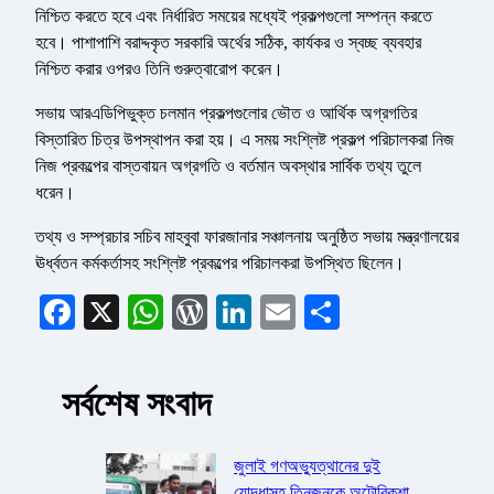
নিশ্চিত করতে হবে এবং নির্ধারিত সময়ের মধ্যেই প্রকল্পগুলো সম্পন্ন করতে
হবে। পাশাপাশি বরাদ্দকৃত সরকারি অর্থের সঠিক, কার্যকর ও স্বচ্ছ ব্যবহার
নিশ্চিত করার ওপরও তিনি গুরুত্বারোপ করেন।
সভায় আরএডিপিভুক্ত চলমান প্রকল্পগুলোর ভৌত ও আর্থিক অগ্রগতির
বিস্তারিত চিত্র উপস্থাপন করা হয়। এ সময় সংশ্লিষ্ট প্রকল্প পরিচালকরা নিজ
নিজ প্রকল্পের বাস্তবায়ন অগ্রগতি ও বর্তমান অবস্থার সার্বিক তথ্য তুলে
ধরেন।
তথ্য ও সম্প্রচার সচিব মাহবুবা ফারজানার সঞ্চালনায় অনুষ্ঠিত সভায় মন্ত্রণালয়ের
ঊর্ধ্বতন কর্মকর্তাসহ সংশ্লিষ্ট প্রকল্পের পরিচালকরা উপস্থিত ছিলেন।
Facebook
X
WhatsApp
WordPress
LinkedIn
Email
Share
সর্বশেষ সংবাদ
জুলাই গণঅভ্যুত্থানের দুই
যোদ্ধাসহ তিনজনকে অটোরিকশা-