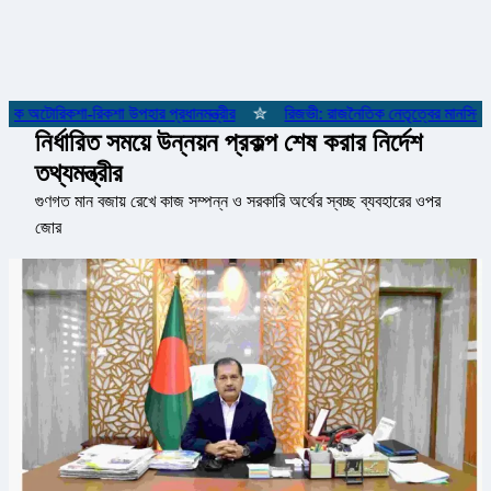
ে অটোরিকশা-রিকশা উপহার প্রধানমন্ত্রীর
✮
রিজভী: রাজনৈতিক নেতৃত্বের মানসিকতা 
নির্ধারিত সময়ে উন্নয়ন প্রকল্প শেষ করার নির্দেশ
তথ্যমন্ত্রীর
গুণগত মান বজায় রেখে কাজ সম্পন্ন ও সরকারি অর্থের স্বচ্ছ ব্যবহারের ওপর
জোর