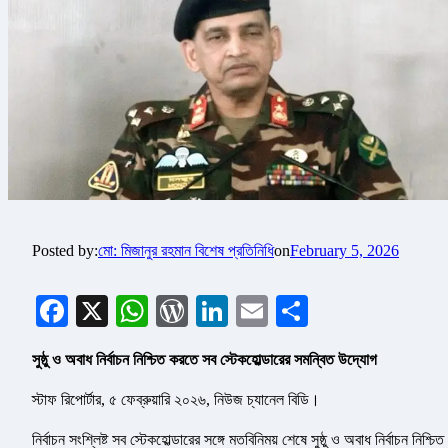
Posted by:
মো: মিজানুর রহমান বিশেষ প্রতিনিধি
on
February 5, 2026
Facebook
X
WhatsApp
WordPress
LinkedIn
Email
Share
সুষ্ঠু ও অবাধ নির্বাচন নিশ্চিত করতে সব স্টেকহোল্ডারের সমন্বিত উদ্যোগ
স্টাফ রিপোর্টার, ৫ ফেব্রুয়ারি ২০২৬, নিউজ চ্যানেল বিডি।
নির্বাচন সংশ্লিষ্ট সব স্টেকহোল্ডারের সঙ্গে মতবিনিময় শেষে সুষ্ঠু ও অবাধ নির্বাচন নিশ্চিত