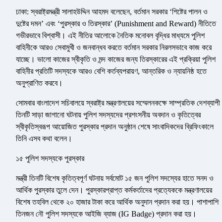
ঢাকা: স্বরাষ্ট্রমন্ত্রী সালাহউদ্দিন আহমদ বলেছেন, বর্তমান সরকার ‘শিষ্টের পালন ও
দুষ্টের দমন’ এবং ‘পুরস্কার ও তিরস্কার’ (Punishment and Reward) নীতিতে
গভীরভাবে বিশ্বাসী। এই নীতির আলোকে নৈতিক মনোবল বৃদ্ধির মাধ্যমে পুলিশ
বাহিনীকে আরও সেবামুখী ও জনবান্ধব করতে বর্তমান সরকার নিরলসভাবে কাজ করে
যাচ্ছে। ভালো কাজের স্বীকৃতি ও মন্দ কাজের জন্য তিরস্কারের এই প্রক্রিয়া পুলিশ
বাহিনীর প্রতিটি সদস্যকে আরও বেশি কর্তব্যপরায়ণ, আন্তরিক ও ন্যায়নিষ্ঠ হতে
অনুপ্রাণিত করবে।
সোমবার বাংলাদেশ সচিবালয়ে স্বরাষ্ট্র মন্ত্রণালয়ের সম্মেলনকক্ষে সাম্প্রতিক দেশব্যাপী
তিনটি সাড়া জাগানো ঘটনায় পুলিশ সদস্যদের প্রশংসনীয় অবদান ও কৃতিত্বের
স্বীকৃতিস্বরূপ আয়োজিত পুরস্কার প্রদান অনুষ্ঠান শেষে সাংবাদিকদের ব্রিফিংকালে
তিনি এসব কথা বলেন।
১৫ পুলিশ সদস্যকে পুরস্কার
মন্ত্রী তিনটি বিশেষ কৃতিত্বপূর্ণ ঘটনায় সর্বমোট ১৫ জন পুলিশ সদস্যের হাতে সনদ ও
আর্থিক পুরস্কার তুলে দেন। পুরস্কারপ্রাপ্ত কর্মকর্তাদের প্রত্যেককে মন্ত্রণালয়ের
বিশেষ তহবিল থেকে ২০ হাজার টাকা করে আর্থিক অনুদান প্রদান করা হয়। পাশাপাশি
তিনজন নৌ পুলিশ সদস্যকে আইজি ব্যাজ (IG Badge) প্রদান করা হয়।