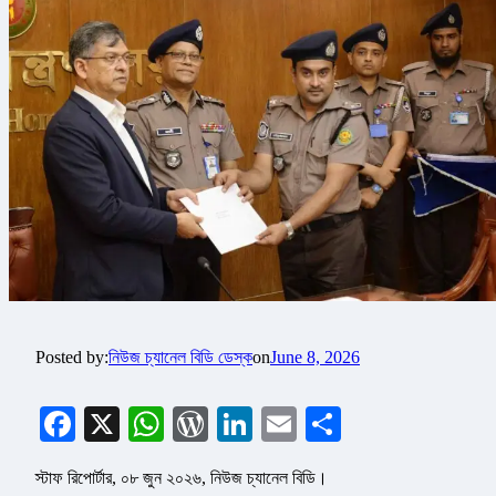
Posted by:
নিউজ চ্যানেল বিডি ডেস্ক
on
June 8, 2026
Facebook
X
WhatsApp
WordPress
LinkedIn
Email
Share
স্টাফ রিপোর্টার, ০৮ জুন ২০২৬, নিউজ চ্যানেল বিডি।