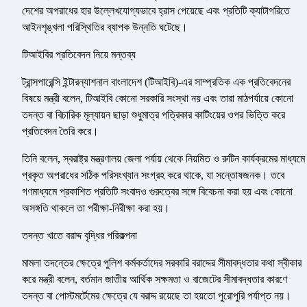
দেশের অপরাধের হার উল্লেখযোগ্যভাবে হ্রাস পেয়েছে এবং প্রতিটি ক্যাটাগরিতে
আইনশৃঙ্খলা পরিস্থিতির ব্যাপক উন্নতি ঘটেছে।
টিআইবির প্রতিবেদন নিয়ে মন্তব্য
ট্রান্সপারেন্সি ইন্টারন্যাশনাল বাংলাদেশ (টিআইবি)-এর সাম্প্রতিক এক প্রতিবেদনের
বিষয়ে মন্ত্রী বলেন, টিআইবি কোনো সরকারি সংস্থা নয় এবং তারা মাঠপর্যায়ে কোনো
তদন্ত বা বিচারিক মূল্যায়ন ছাড়া শুধুমাত্র পত্রিকার কাটিংয়ের ওপর ভিত্তি করে
প্রতিবেদন তৈরি করে।
তিনি বলেন, স্বরাষ্ট্র মন্ত্রণালয় জেলা পর্যায় থেকে নিয়মিত ও রুটিন কার্যক্রমের মাধ্যমে
প্রকৃত অপরাধের সঠিক পরিসংখ্যান সংগ্রহ করে থাকে, যা সন্তোষজনক। তবে
গণমাধ্যমে প্রকাশিত প্রতিটি সংবাদও গুরুত্বের সঙ্গে বিবেচনা করা হয় এবং কোনো
অসঙ্গতি থাকলে তা পরীক্ষা-নিরীক্ষা করা হয়।
তদন্ত খাতে বরাদ্দ বৃদ্ধির পরিকল্পনা
মামলা তদন্তের ক্ষেত্রে পুলিশ কর্মকর্তাদের সরকারি বরাদ্দের সীমাবদ্ধতার কথা স্বীকার
করে মন্ত্রী বলেন, বর্তমান জাতীয় আর্থিক সক্ষমতা ও বাজেটের সীমাবদ্ধতার কারণে
তদন্ত বা পোস্টমর্টেমের ক্ষেত্রে যে বরাদ্দ রয়েছে তা হয়তো পুরোপুরি পর্যাপ্ত নয়।