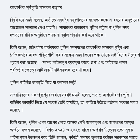
তাৎক্ষণিক স্বীকৃতি মনোবল বাড়াবে
ব্রিফিংয়ে মন্ত্রী বলেন, অতীতে স্বরাষ্ট্র মন্ত্রণালয়ের সম্মেলনকক্ষে এ ধরনের অনুষ্ঠানের
আয়োজন সচরাচর দেখা যায়নি। সাধারণত রাজারবাগ পুলিশ লাইন্স বা পুলিশ সদর
দপ্তরের বার্ষিক অনুষ্ঠানে পদক বা ব্যাজ প্রদান করা হয়ে থাকে।
তিনি বলেন, মাঠপর্যায়ে কর্তব্যরত পুলিশ সদস্যদের তাৎক্ষণিক মনোবল বৃদ্ধি এবং
নৈতিকভাবে আরও শক্তিশালী করার লক্ষ্যে মন্ত্রণালয়ের পক্ষ থেকে এই বিশেষ উদ্যোগ
গ্রহণ করা হয়েছে। দেশের আইনানুগ ব্যবস্থা বজায় রাখা এবং আইনের শাসন
প্রতিষ্ঠার ক্ষেত্রে এটি একটি মাইলফলক হয়ে থাকবে।
পুলিশ বাহিনীর ভাবমূর্তি নিয়ে যা বললেন মন্ত্রী
সাংবাদিকদের এক প্রশ্নের জবাবে স্বরাষ্ট্রমন্ত্রী বলেন, গত ৫ আগস্টের পর পুলিশ
বাহিনীর ভাবমূর্তি নিয়ে যে সংকট তৈরি হয়েছিল, তা কাটিয়ে উঠতে বর্তমান সরকার সফল
হয়েছে।
তিনি বলেন, পুলিশ এখন আগের চেয়ে অনেক বেশি জনবান্ধব এবং জনগণের আস্থা
অর্জনে সক্ষম হয়েছে। বিগত ২০২৪ ও ২০২৫ সালের অপরাধ চিত্রের তুলনামূলক
পরিসংখ্যান উল্লেখ করে তিনি জানান, পূর্ববর্তী সময়ের তুলনায় বর্তমান সরকারের সময়ে