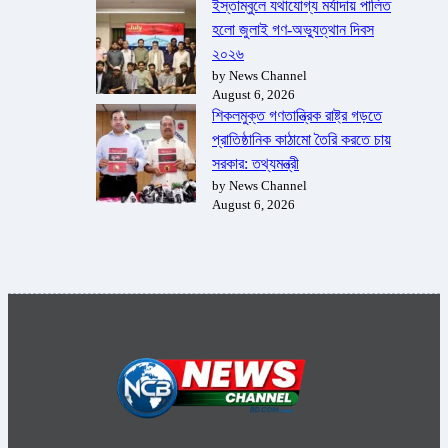
ইস্তাম্বুলে যথাযোগ্য মর্যাদায় পালিত
হলো জুলাই গণ-অভ্যুত্থান দিবস
২০২৬
by News Channel
August 6, 2026
শিকলমুক্ত গণতান্ত্রিক রাষ্ট্র গড়তে
প্রাতিষ্ঠানিক কাঠামো তৈরি করতে চায়
সরকার: তথ্যমন্ত্রী
by News Channel
August 6, 2026