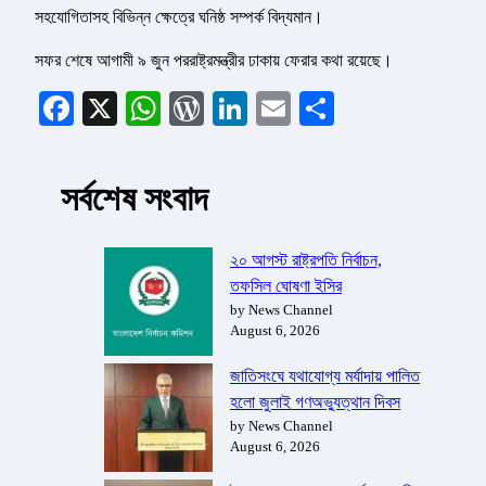
সহযোগিতাসহ বিভিন্ন ক্ষেত্রে ঘনিষ্ঠ সম্পর্ক বিদ্যমান।
সফর শেষে আগামী ৯ জুন পররাষ্ট্রমন্ত্রীর ঢাকায় ফেরার কথা রয়েছে।
Facebook
X
WhatsApp
WordPress
LinkedIn
Email
Share
সর্বশেষ সংবাদ
২০ আগস্ট রাষ্ট্রপতি নির্বাচন,
তফসিল ঘোষণা ইসির
by News Channel
August 6, 2026
জাতিসংঘে যথাযোগ্য মর্যাদায় পালিত
হলো জুলাই গণঅভ্যুত্থান দিবস
by News Channel
August 6, 2026