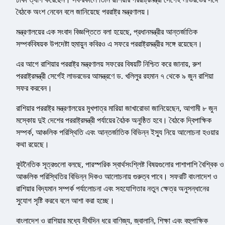
বৈঠকে অংশ নেবেন বলে জানিয়েছে পররাষ্ট্র মন্ত্রণালয়।
মন্ত্রণালয়ের এক সংবাদ বিজ্ঞপ্তিতে বলা হয়েছে, প্রধানমন্ত্রীর আন্তর্জাতিক
সম্পর্কবিষয়ক উপদেষ্টা হুমায়ুন কবিরও এ সফরে পররাষ্ট্রমন্ত্রীর সঙ্গে রয়েছেন।
এর আগে রাশিয়ার পররাষ্ট্র মন্ত্রণালয় সফরের বিষয়টি নিশ্চিত করে জানায়, রুশ
পররাষ্ট্রমন্ত্রী সের্গেই লাভরভের আমন্ত্রণে ড. খলিলুর রহমান ৭ থেকে ৯ জুন রাশিয়া
সফর করবেন।
রাশিয়ার পররাষ্ট্র মন্ত্রণালয়ের মুখপাত্র মারিয়া জাখারোভা জানিয়েছেন, আগামী ৮ জুন
মস্কোয় দুই দেশের পররাষ্ট্রমন্ত্রী পর্যায়ের বৈঠক অনুষ্ঠিত হবে। বৈঠকে দ্বিপাক্ষিক
সম্পর্ক, আঞ্চলিক পরিস্থিতি এবং আন্তর্জাতিক বিভিন্ন ইস্যু নিয়ে আলোচনা হওয়ার
কথা রয়েছে।
কূটনৈতিক সূত্রগুলো বলছে, পারস্পরিক স্বার্থসংশ্লিষ্ট বিষয়গুলোর পাশাপাশি বৈশ্বিক ও
আঞ্চলিক পরিস্থিতির বিভিন্ন দিকও আলোচনায় গুরুত্ব পাবে। সফরটি বাংলাদেশ ও
রাশিয়ার বিদ্যমান সম্পর্ক পর্যালোচনা এবং সহযোগিতার নতুন ক্ষেত্র অনুসন্ধানের
সুযোগ সৃষ্টি করবে বলে আশা করা হচ্ছে।
বাংলাদেশ ও রাশিয়ার মধ্যে দীর্ঘদিন ধরে বাণিজ্য, জ্বালানি, শিক্ষা এবং বহুপাক্ষিক