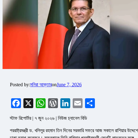
Posted by:
মনিরা আক্তার
on
June 7, 2026
Facebook
X
WhatsApp
WordPress
LinkedIn
Email
Share
স্টাফ রিপোর্টার | ৭ জুন ২০২৬ | নিউজ চ্যানেল বিডি
পররাষ্ট্রমন্ত্রী ড. খলিলুর রহমান তিন দিনের সরকারি সফরে আজ সকালে রাশিয়ার উদ্দেশে
ঢাকা ত্যাগ করেছেন। সফরকালে তিনি রাশিয়ার পররাষ্ট্রমন্ত্রী সের্গেই লাভরভের সঙ্গে