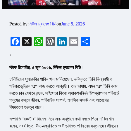
Posted by:
নিউজ চ্যানেল বিডি
on
June 5, 2026
Facebook
X
WhatsApp
WordPress
LinkedIn
Email
Share
‘
স্টাফ রিপোর্টার, ৫ জুন ২০২৬, নিউজ চ্যানেল বিডি।
ঢালিউডের সুপারস্টার শাকিব খান জানিয়েছেন, ভবিষ্যতে তিনি ভিন্নধর্মী ও
পরিবারকেন্দ্রিক গল্পে কাজ করতে আগ্রহী। তার ভাষায়, এমন গল্পে তিনি কাজ
করতে চান যেখানে বন্দুক, সহিংসতা কিংবা অ্যাকশননির্ভর উপস্থাপনার পরিবর্তে
মানুষের বাস্তব জীবন, পারিবারিক সম্পর্ক, মানসিক সংকট এবং আবেগের
বিষয়গুলো গুরুত্ব পাবে।
সম্প্রতি ‘রকস্টার’ সিনেমা নিয়ে এক অনুষ্ঠানে কথা বলতে গিয়ে শাকিব খান
বলেন, মধ্যবিত্ত, উচ্চ-মধ্যবিত্ত ও উচ্চবিত্ত পরিবারের সন্তানদের জীবনের