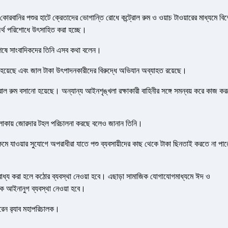
কোরবানির পশুর হাটে ক্রেতাদের ভোগান্তি রোধে কন্ট্রোল রুম ও ওয়াচ টাওয়ারের মাধ্যমে বি
 অর্থ পরিশোধে উৎসাহিত করা হচ্ছে।
ষণ শেষে সাংবাদিকদের তিনি এসব কথা বলেন।
াখা হয়েছে এবং জাল টাকা উৎপাদনকারীদের বিরুদ্ধে অভিযান অব্যাহত রয়েছে।
রোল রুম বসানো হয়েছে। অন্যান্য আইনশৃঙ্খলা রক্ষাকারী বাহিনীর সঙ্গে সমন্বয় করে কাজ ক
িজ এলাকায় জোরদার টহল পরিচালনা করছে বলেও জানান তিনি।
যাওয়ার সুযোগে অপরাধীরা যাতে পশু ব্যবসায়ীদের কাছ থেকে টাকা ছিনতাই করতে না পার
ে বাধ্য করা হলে কঠোর ব্যবস্থা নেওয়া হবে। এছাড়া সামাজিক যোগাযোগমাধ্যমে ঈদ ও
ণিক আইনানুগ ব্যবস্থা নেওয়া হবে।
েন র‌্যাব মহাপরিচালক।