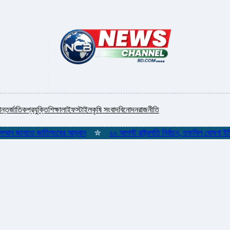
ন্তর্জাতিক
প্রযুক্তি
শিক্ষা
লাইফস্টাইল
কৃষি সংবাদ
বিনোদন
রাজনীতি
ন জানাতে জাতিসংঘের আহ্বান
✮
২০ আগস্ট রাষ্ট্রপতি নির্বাচন, তফসিল ঘোষণা ইসির