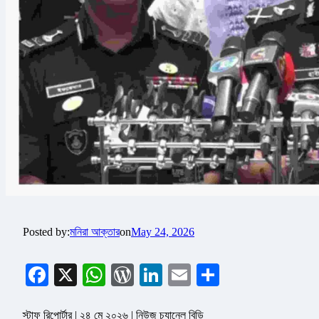
Posted by:
মনিরা আক্তার
on
May 24, 2026
Facebook
X
WhatsApp
WordPress
LinkedIn
Email
Share
স্টাফ রিপোর্টার | ২৪ মে ২০২৬ | নিউজ চ্যানেল বিডি