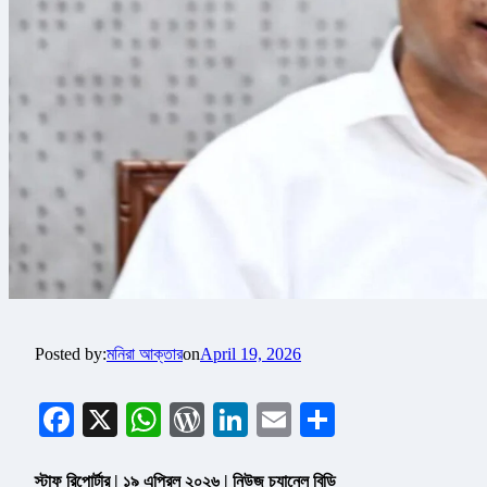
Posted by:
মনিরা আক্তার
on
April 19, 2026
Facebook
X
WhatsApp
WordPress
LinkedIn
Email
Share
স্টাফ রিপোর্টার | ১৯ এপ্রিল ২০২৬ | নিউজ চ্যানেল বিডি