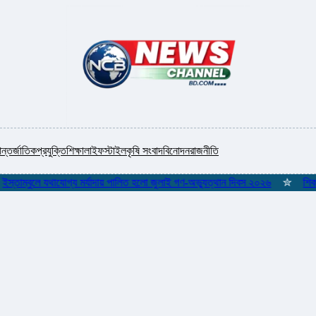
ন্তর্জাতিক
প্রযুক্তি
শিক্ষা
লাইফস্টাইল
কৃষি সংবাদ
বিনোদন
রাজনীতি
ম্বুলে যথাযোগ্য মর্যাদায় পালিত হলো জুলাই গণ-অভ্যুত্থান দিবস ২০২৬
✮
শিকলমুক্ত 