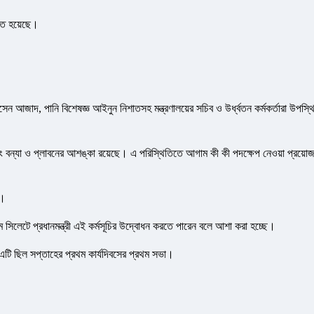
্ঠিত হয়েছে।
 হোসেন আজাদ, পানি বিশেষজ্ঞ আইনুন নিশাতসহ মন্ত্রণালয়ের সচিব ও উর্ধ্বতন কর্মকর্তারা উপস্থ
এবং বন্যা ও প্লাবনের আশঙ্কা রয়েছে। এ পরিস্থিতিতে আগাম কী কী পদক্ষেপ নেওয়া প্রয়ো
ে।
 সিলেটে প্রধানমন্ত্রী এই কর্মসূচির উদ্বোধন করতে পারেন বলে আশা করা হচ্ছে।
। এটি ছিল সপ্তাহের প্রথম কার্যদিবসের প্রথম সভা।