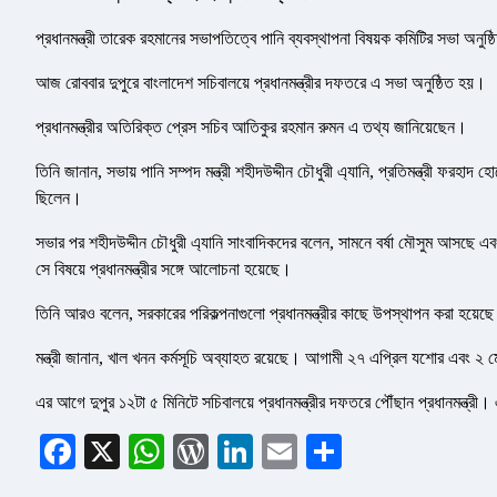
প্রধানমন্ত্রী তারেক রহমানের সভাপতিত্বে পানি ব্যবস্থাপনা বিষয়ক কমিটির সভা অনুষ
আজ রোববার দুপুরে বাংলাদেশ সচিবালয়ে প্রধানমন্ত্রীর দফতরে এ সভা অনুষ্ঠিত হয়।
প্রধানমন্ত্রীর অতিরিক্ত প্রেস সচিব আতিকুর রহমান রুমন এ তথ্য জানিয়েছেন।
তিনি জানান, সভায় পানি সম্পদ মন্ত্রী শহীদউদ্দীন চৌধুরী এ্যানি, প্রতিমন্ত্রী ফরহাদ
ছিলেন।
সভার পর শহীদউদ্দীন চৌধুরী এ্যানি সাংবাদিকদের বলেন, সামনে বর্ষা মৌসুম আসছে 
সে বিষয়ে প্রধানমন্ত্রীর সঙ্গে আলোচনা হয়েছে।
তিনি আরও বলেন, সরকারের পরিকল্পনাগুলো প্রধানমন্ত্রীর কাছে উপস্থাপন করা হয়েছ
মন্ত্রী জানান, খাল খনন কর্মসূচি অব্যাহত রয়েছে। আগামী ২৭ এপ্রিল যশোর এবং ২ মে
এর আগে দুপুর ১২টা ৫ মিনিটে সচিবালয়ে প্রধানমন্ত্রীর দফতরে পৌঁছান প্রধানমন্ত্রী
Facebook
X
WhatsApp
WordPress
LinkedIn
Email
Share