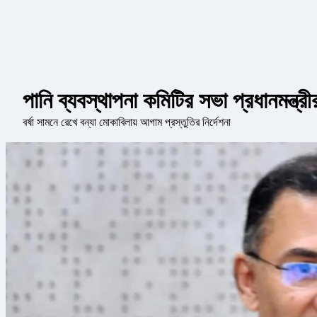
পানি ব্যবস্থাপনা কমিটির সভা প্রধানমন্ত্রী
বর্ষা সামনে রেখে বন্যা মোকাবিলায় আগাম প্রস্তুতির নির্দেশনা