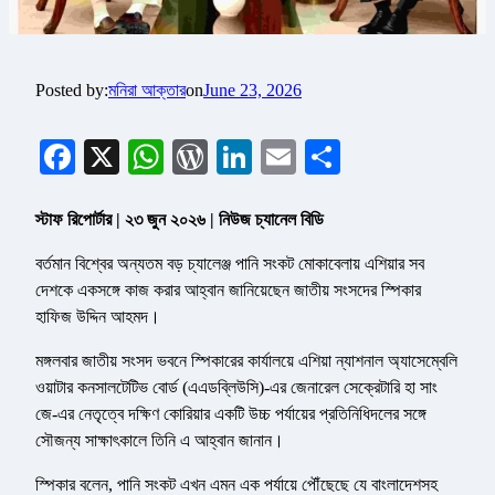
Posted by:
মনিরা আক্তার
on
June 23, 2026
Facebook
X
WhatsApp
WordPress
LinkedIn
Email
Share
স্টাফ রিপোর্টার | ২৩ জুন ২০২৬ | নিউজ চ্যানেল বিডি
বর্তমান বিশ্বের অন্যতম বড় চ্যালেঞ্জ পানি সংকট মোকাবেলায় এশিয়ার সব
দেশকে একসঙ্গে কাজ করার আহ্বান জানিয়েছেন জাতীয় সংসদের স্পিকার
হাফিজ উদ্দিন আহমদ।
মঙ্গলবার জাতীয় সংসদ ভবনে স্পিকারের কার্যালয়ে এশিয়া ন্যাশনাল অ্যাসেম্বেলি
ওয়াটার কনসালটেটিভ বোর্ড (এএডব্লিউসি)-এর জেনারেল সেক্রেটারি হা সাং
জে-এর নেতৃত্বে দক্ষিণ কোরিয়ার একটি উচ্চ পর্যায়ের প্রতিনিধিদলের সঙ্গে
সৌজন্য সাক্ষাৎকালে তিনি এ আহ্বান জানান।
স্পিকার বলেন, পানি সংকট এখন এমন এক পর্যায়ে পৌঁছেছে যে বাংলাদেশসহ