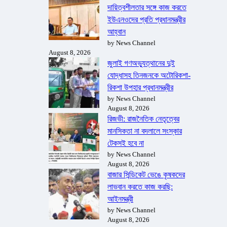
দায়িত্বশীলতার সঙ্গে কাজ করতে
ইউএনওদের প্রতি প্রধানমন্ত্রীর
আহ্বান
by News Channel
August 8, 2026
জুলাই গণঅভ্যুত্থানের দুই
যোদ্ধাসহ তিনজনকে অটোরিকশা-
রিকশা উপহার প্রধানমন্ত্রীর
by News Channel
August 8, 2026
রিজভী: রাজনৈতিক নেতৃত্বের
মানসিকতা না বদলালে সংস্কার
টেকসই হবে না
by News Channel
August 8, 2026
বাজার সিন্ডিকেট ভেঙে কৃষকদের
লাভবান করতে কাজ করছি:
আইনমন্ত্রী
by News Channel
August 8, 2026