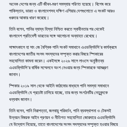
অনেক দেশের জন্য এটি জীবন-মরণ সমস্যায় পরিণত হয়েছে। বিশেষ করে
পাকিস্তান, ভারত ও বাংলাদেশসহ দক্ষিণ এশিয়ার দেশগুলোতে এ সংকট আরও
গুরুতর আকার ধারণ করেছে।
তিনি বলেন, পানির ন্যায্য হিস্যা নিশ্চিত করতে স্বাধীনতার পর থেকেই
বাংলাদেশ প্রতিবেশী ভারতের সঙ্গে আলোচনা অব্যাহত রেখেছে।
সাক্ষাৎকালে হা সাং জে বৈশ্বিক পানি সংকট সমাধানে এএডব্লিউসি’র কার্যক্রমে
বাংলাদেশের জাতীয় সংসদ সদস্যদের সম্পৃক্ত করার বিষয়ে স্পিকারের
সহযোগিতা কামনা করেন। একইসঙ্গে ২০২৬ সালে লাওসে অনুষ্ঠিতব্য
এএডব্লিউসি’র বার্ষিক সম্মেলনে অংশ নেওয়ার জন্য স্পিকারকে আমন্ত্রণ
জানান।
স্পিকার ২০১৯ সাল থেকে আইনি কাঠামোর মাধ্যমে পানি সমস্যা সমাধানে
এএডব্লিউসি যে প্রচেষ্টা চালিয়ে যাচ্ছে, তার জন্য সংগঠনটির নেতৃবৃন্দকে
ধন্যবাদ জানান।
তিনি বলেন, পানি নিরাপত্তা, জলবায়ু পরিবর্তন, পানি ব্যবস্থাপনা ও টেকসই
উন্নয়ন বিষয়ক আইন প্রণয়ন ও নীতিগত সহযোগিতা জোরদারে এএডব্লিউসি
যে উদ্যোগ নিয়েছে, তাতে বাংলাদেশের সংসদ সদস্যদের সম্পৃক্ত হওয়ার বিষয়ে