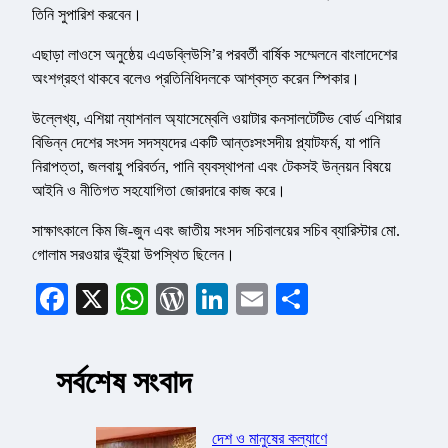
তিনি সুপারিশ করবেন।
এছাড়া লাওসে অনুষ্ঠেয় এএডব্লিউসি’র পরবর্তী বার্ষিক সম্মেলনে বাংলাদেশের
অংশগ্রহণ থাকবে বলেও প্রতিনিধিদলকে আশ্বস্ত করেন স্পিকার।
উল্লেখ্য, এশিয়া ন্যাশনাল অ্যাসেম্বেলি ওয়াটার কনসালটেটিভ বোর্ড এশিয়ার
বিভিন্ন দেশের সংসদ সদস্যদের একটি আন্তঃসংসদীয় প্ল্যাটফর্ম, যা পানি
নিরাপত্তা, জলবায়ু পরিবর্তন, পানি ব্যবস্থাপনা এবং টেকসই উন্নয়ন বিষয়ে
আইনি ও নীতিগত সহযোগিতা জোরদারে কাজ করে।
সাক্ষাৎকালে কিম জি-জুন এবং জাতীয় সংসদ সচিবালয়ের সচিব ব্যারিস্টার মো.
গোলাম সরওয়ার ভূঁইয়া উপস্থিত ছিলেন।
Facebook
X
WhatsApp
WordPress
LinkedIn
Email
Share
সর্বশেষ সংবাদ
দেশ ও মানুষের কল্যাণে